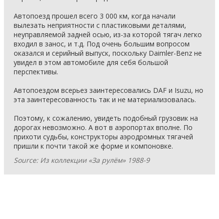
Автопоезд прошел всего 3 000 км, когда начали
вылезать неприятности с пластиковыми деталями,
неуправляемой задней осью, из-за которой тягач легко
входил в занос, и т.д. Под очень большим вопросом
оказался и серийный выпуск, поскольку Daimler-Benz не
увидел в этом автомобиле для себя большой
перспективы.
Автопоездом всерьез заинтересовались DAF и Isuzu, но
эта заинтересованность так и не материализовалась.
Поэтому, к сожалению, увидеть подобный грузовик на
дорогах невозможно. А вот в аэропортах вполне. По
прихоти судьбы, конструкторы аэродромных тягачей
пришли к почти такой же форме и компоновке.
Source: Из коллекции «За рулём» 1988-9