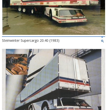
Steinwinter Supercargo 20.40 (1983)