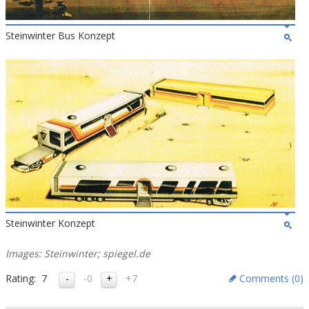
Steinwinter Bus Konzept
Steinwinter Konzept
Images: Steinwinter; spiegel.de
Rating:
7
-0
+7
Comments (
0
)