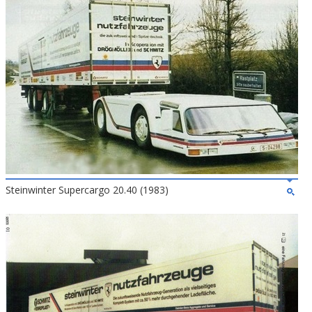
Steinwinter Supercargo 20.40 (1983)