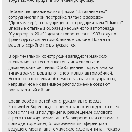
труда можно придать обтекаемую форму.
Небольшая дизайнерская фирма "Штайнвинтер"
сотрудничала при постройке тягача с заводом
"Дрогмеллер", а полуприцепа - с предприятием "Шмитц".
Впервые опытный образец необычного автопоезда
"Суперкарго-20.40" демонстрировался в 1983 году во
франкфуртском автомобильном салоне. Пока эти
машины серийно не выпускаются.
В оригинальной конструкции западногерманских
специалистов тесно сплетены инженерные и
дизайнерские решения. Обобщенные формы кузова
тягача заимствованы от спортивных автомобилей.
Новые соотношения объемов тягача и полуприцепа,
непривычное их взаимное расположение создают
оригинальный облик.
Среди особенностей конструкции автопоезда
Steinwinter Supercargo - пневматическая подвеска всех
колес тягача и полуприцепа, размещение силового
агрегата между осями, антиблокировочная система в
приводе тормозов, блокируемый дифференциал
ведущего моста, анатомические сиденья типа "Рекаро".