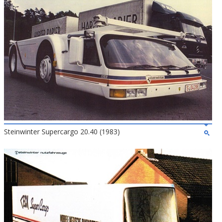
Steinwinter Supercargo 20.40 (1983)