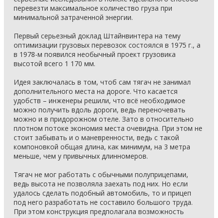
перевезти максимальное количество груза при
минимальной затраченной энергии.
Первый серьезный доклад Штайнвинтера на тему
оптимизации грузовых перевозок состоялся в 1975 г., а
в 1978-м появился необычный проект грузовика
высотой всего 1 170 мм.
Идея заключалась в том, чтоб сам тягач не занимал
дополнительного места на дороге. Что касается
удобств – инженеры решили, что всё необходимое
можно получить вдоль дороги, ведь переночевать
можно и в придорожном отеле. Зато в относительно
плотном потоке экономия места очевидна. При этом не
стоит забывать и о маневренности, ведь с такой
компоновкой общая длина, как минимум, на 3 метра
меньше, чем у привычных длинномеров.
Тягач не мог работать с обычными полуприцепами,
ведь высота не позволяла заехать под них. Но если
удалось сделать подобный автомобиль, то и прицеп
под него разработать не составило большого труда.
При этом конструкция предполагала возможность