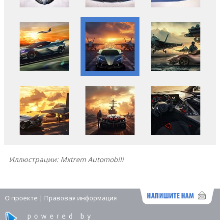
Иллюстрации: Mxtrem Automobili
О проекте
|
Правовая информация