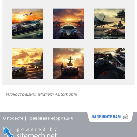
Иллюстрации: Mxtrem Automobili
О проекте
|
Правовая информация