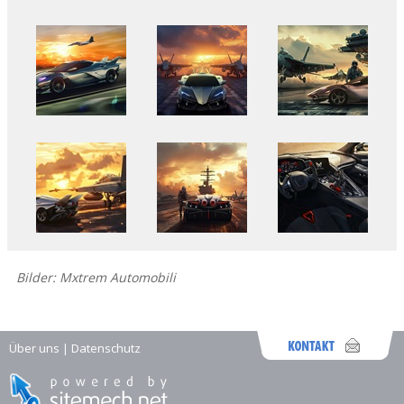
Bilder: Mxtrem Automobili
Über uns
|
Datenschutz