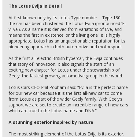
The Lotus Evija in Detail
At first known only by its Lotus Type number – Type 130 –
the car has been christened the Lotus Evija (pronounced ‘E-
vi-ya’). As a name it is derived from variations of Eve, and
means ‘the first in existence’ or ‘the living one’. It is highly
appropriate; Lotus has an unquestionable reputation for its
pioneering approach in both automotive and motorsport.
As the first all-electric British hypercar, the Evija continues
that story of innovation. It also signals the start of an
exciting new chapter for Lotus under the stewardship of
Geely, the fastest growing automotive group in the world.
Lotus Cars CEO Phil Popham said: “Evija is the perfect name
for our new car because it is the first all-new car to come
from Lotus as part of the wider Geely family. With Geely’s
support we are set to create an incredible range of new cars
which are true to the Lotus name and DNA.”
A stunning exterior inspired by nature
The most striking element of the Lotus Evija is its exterior.