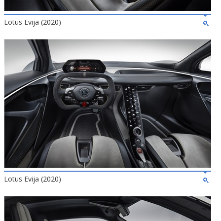
Lotus Evija (2020)
Lotus Evija (2020)