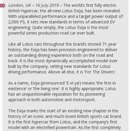
London, UK – 16 July 2019
– The world’s first fully electric
British hypercar, the all-new Lotus Evija, has been revealed.
With unparalleled performance and a target power output of
2,000 PS, it sets new standards in terms of advanced EV
engineering. Quite simply, the Lotus Evija is the most
powerful series production road car ever built.
Like all Lotus cars throughout the brand’s storied 71-year
history, the Evija has been precision-engineered to deliver
an outstanding driving experience both on the road and
track. It is the most dynamically accomplished model ever
built by the company, setting new standards for Lotus
driving performance. Above all else, it is ‘For The Drivers’.
As a name, Evija (pronounced ‘E-vi-ya’) means ‘the first in
existence’ or ‘the living one’. It is highly appropriate; Lotus
has an unquestionable reputation for its pioneering
approach in both automotive and motorsport.
The Evija marks the start of an exciting new chapter in the
history of an iconic and much-loved British sports car brand.
It is the first hypercar from Lotus, and the company’s first
model with an electrified powertrain. As the first completely