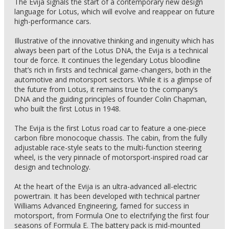
The Evija signals the start of a contemporary new design
language for Lotus, which will evolve and reappear on future
high-performance cars.
Illustrative of the innovative thinking and ingenuity which has
always been part of the Lotus DNA, the Evija is a technical
tour de force. It continues the legendary Lotus bloodline
that’s rich in firsts and technical game-changers, both in the
automotive and motorsport sectors. While it is a glimpse of
the future from Lotus, it remains true to the company’s
DNA and the guiding principles of founder Colin Chapman,
who built the first Lotus in 1948.
The Evija is the first Lotus road car to feature a one-piece
carbon fibre monocoque chassis. The cabin, from the fully
adjustable race-style seats to the multi-function steering
wheel, is the very pinnacle of motorsport-inspired road car
design and technology.
At the heart of the Evija is an ultra-advanced all-electric
powertrain. It has been developed with technical partner
Williams Advanced Engineering, famed for success in
motorsport, from Formula One to electrifying the first four
seasons of Formula E. The battery pack is mid-mounted