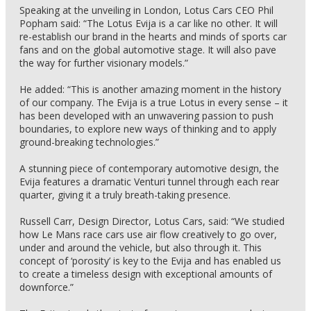
Speaking at the unveiling in London, Lotus Cars CEO Phil
Popham said: “The Lotus Evija is a car like no other. It will
re-establish our brand in the hearts and minds of sports car
fans and on the global automotive stage. It will also pave
the way for further visionary models.”
He added: “This is another amazing moment in the history
of our company. The Evija is a true Lotus in every sense – it
has been developed with an unwavering passion to push
boundaries, to explore new ways of thinking and to apply
ground-breaking technologies.”
A stunning piece of contemporary automotive design, the
Evija features a dramatic Venturi tunnel through each rear
quarter, giving it a truly breath-taking presence.
Russell Carr, Design Director, Lotus Cars, said: “We studied
how Le Mans race cars use air flow creatively to go over,
under and around the vehicle, but also through it. This
concept of ‘porosity’ is key to the Evija and has enabled us
to create a timeless design with exceptional amounts of
downforce.”