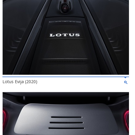
Lotus Evija (2020)