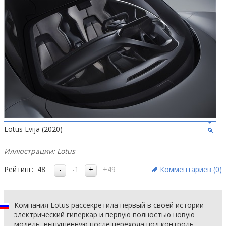
Lotus Evija (2020)
Иллюстрации: Lotus
Рейтинг:
48
-1
+49
Комментариев (
0
)
Компания Lotus рассекретила первый в своей истории
электрический гиперкар и первую полностью новую
модель, выпущенную после перехода под контроль