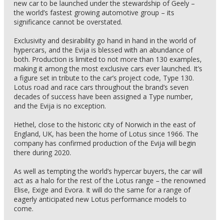
new car to be launched under the stewardship of Geely –
the world’s fastest growing automotive group – its
significance cannot be overstated.
Exclusivity and desirability go hand in hand in the world of
hypercars, and the Evija is blessed with an abundance of
both. Production is limited to not more than 130 examples,
making it among the most exclusive cars ever launched. It’s
a figure set in tribute to the car’s project code, Type 130.
Lotus road and race cars throughout the brand’s seven
decades of success have been assigned a Type number,
and the Evija is no exception.
Hethel, close to the historic city of Norwich in the east of
England, UK, has been the home of Lotus since 1966. The
company has confirmed production of the Evija will begin
there during 2020.
As well as tempting the world’s hypercar buyers, the car will
act as a halo for the rest of the Lotus range – the renowned
Elise, Exige and Evora. It will do the same for a range of
eagerly anticipated new Lotus performance models to
come.