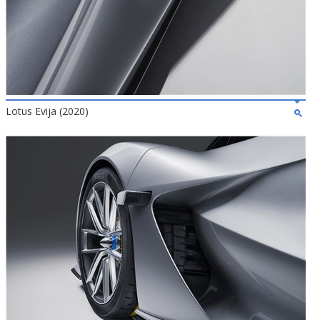
Lotus Evija (2020)