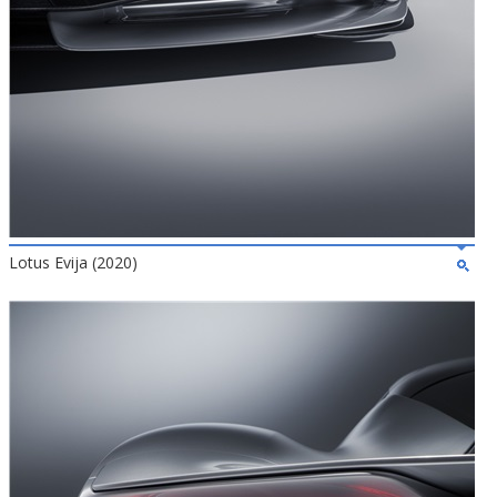
Lotus Evija (2020)