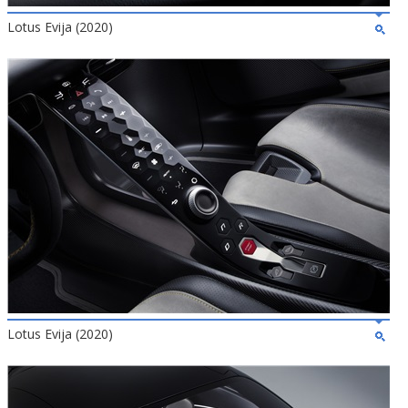
Lotus Evija (2020)
Lotus Evija (2020)