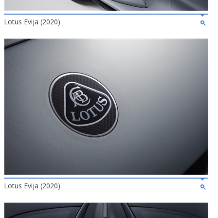
Lotus Evija (2020)
Lotus Evija (2020)