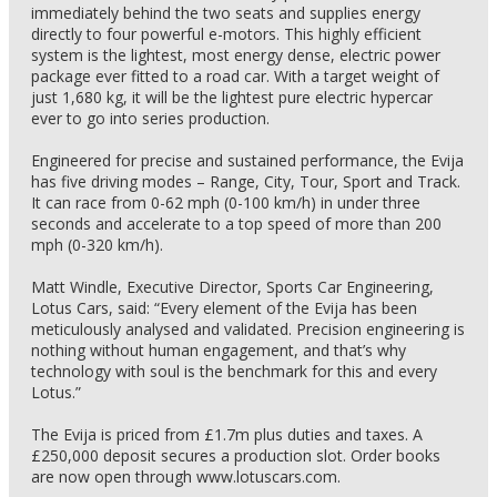
immediately behind the two seats and supplies energy
directly to four powerful e-motors. This highly efficient
system is the lightest, most energy dense, electric power
package ever fitted to a road car. With a target weight of
just 1,680 kg, it will be the lightest pure electric hypercar
ever to go into series production.
Engineered for precise and sustained performance, the Evija
has five driving modes – Range, City, Tour, Sport and Track.
It can race from 0-62 mph (0-100 km/h) in under three
seconds and accelerate to a top speed of more than 200
mph (0-320 km/h).
Matt Windle, Executive Director, Sports Car Engineering,
Lotus Cars, said: “Every element of the Evija has been
meticulously analysed and validated. Precision engineering is
nothing without human engagement, and that’s why
technology with soul is the benchmark for this and every
Lotus.”
The Evija is priced from £1.7m plus duties and taxes. A
£250,000 deposit secures a production slot. Order books
are now open through www.lotuscars.com.