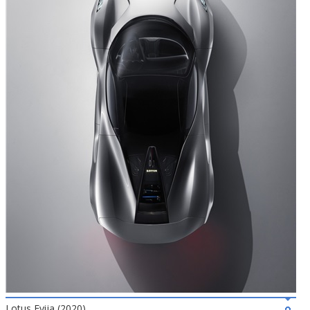
Lotus Evija (2020)