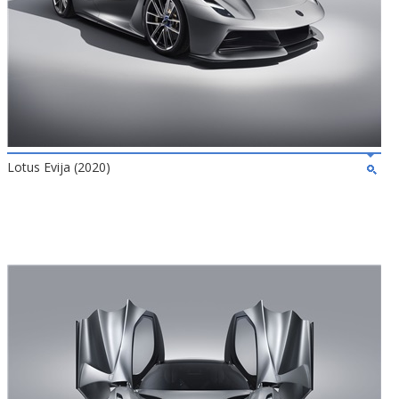
Lotus Evija (2020)