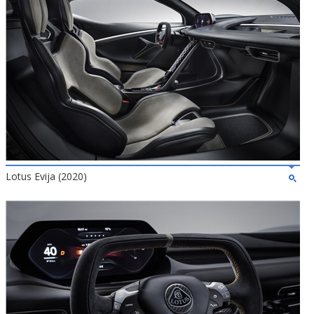
Lotus Evija (2020)