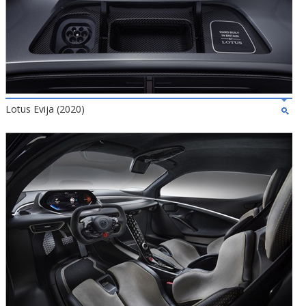
Lotus Evija (2020)