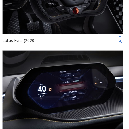
Lotus Evija (2020)