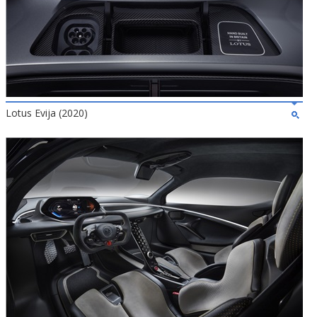
Lotus Evija (2020)