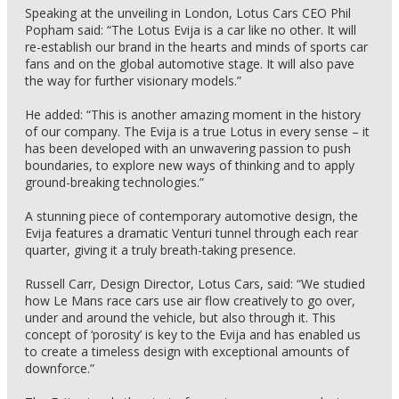
Speaking at the unveiling in London, Lotus Cars CEO Phil
Popham said: “The Lotus Evija is a car like no other. It will
re-establish our brand in the hearts and minds of sports car
fans and on the global automotive stage. It will also pave
the way for further visionary models.”
He added: “This is another amazing moment in the history
of our company. The Evija is a true Lotus in every sense – it
has been developed with an unwavering passion to push
boundaries, to explore new ways of thinking and to apply
ground-breaking technologies.”
A stunning piece of contemporary automotive design, the
Evija features a dramatic Venturi tunnel through each rear
quarter, giving it a truly breath-taking presence.
Russell Carr, Design Director, Lotus Cars, said: “We studied
how Le Mans race cars use air flow creatively to go over,
under and around the vehicle, but also through it. This
concept of ‘porosity’ is key to the Evija and has enabled us
to create a timeless design with exceptional amounts of
downforce.”