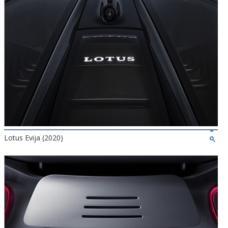
Lotus Evija (2020)