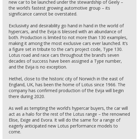
new car to be launched under the stewardship of Geely –
the world’s fastest growing automotive group – its
significance cannot be overstated.
Exclusivity and desirability go hand in hand in the world of
hypercars, and the Evija is blessed with an abundance of
both. Production is limited to not more than 130 examples,
making it among the most exclusive cars ever launched. It’s
a figure set in tribute to the car’s project code, Type 130.
Lotus road and race cars throughout the brand’s seven
decades of success have been assigned a Type number,
and the Evija is no exception.
Hethel, close to the historic city of Norwich in the east of
England, UK, has been the home of Lotus since 1966. The
company has confirmed production of the Evija will begin
there during 2020.
As well as tempting the world’s hypercar buyers, the car will
act as a halo for the rest of the Lotus range – the renowned
Elise, Exige and Evora. It will do the same for a range of
eagerly anticipated new Lotus performance models to
come.