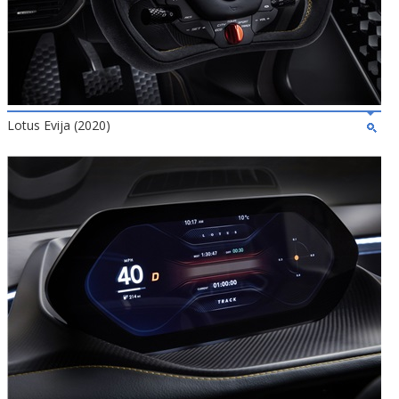
Lotus Evija (2020)