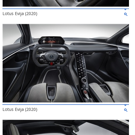
Lotus Evija (2020)
Lotus Evija (2020)