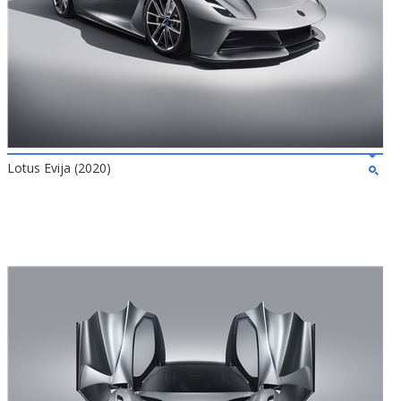
Lotus Evija (2020)