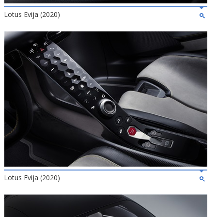
Lotus Evija (2020)
Lotus Evija (2020)