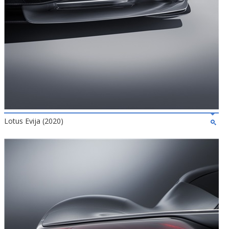
Lotus Evija (2020)