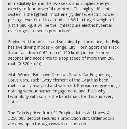
immediately behind the two seats and supplies energy
directly to four powerful e-motors. This highly efficient
system is the lightest, most energy dense, electric power
package ever fitted to a road car. With a target weight of
just 1,680 kg, it will be the lightest pure electric hypercar
ever to go into series production.
Engineered for precise and sustained performance, the Evija
has five driving modes – Range, City, Tour, Sport and Track.
It can race from 0-62 mph (0-100 km/h) in under three
seconds and accelerate to a top speed of more than 200
mph (0-320 km/h).
Matt Windle, Executive Director, Sports Car Engineering,
Lotus Cars, said: “Every element of the Evija has been
meticulously analysed and validated. Precision engineering is
nothing without human engagement, and that’s why
technology with soul is the benchmark for this and every
Lotus.”
The Evija is priced from £1.7m plus duties and taxes. A
£250,000 deposit secures a production slot. Order books
are now open through www.lotuscars.com.