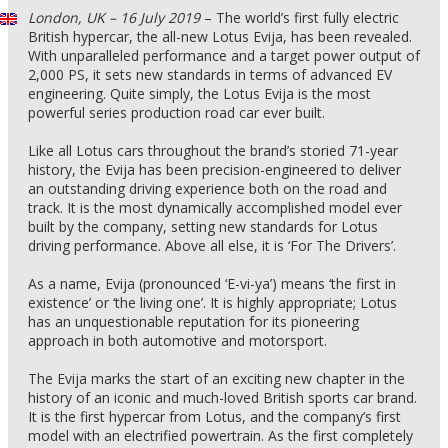
London, UK – 16 July 2019
– The world’s first fully electric
British hypercar, the all-new Lotus Evija, has been revealed.
With unparalleled performance and a target power output of
2,000 PS, it sets new standards in terms of advanced EV
engineering. Quite simply, the Lotus Evija is the most
powerful series production road car ever built.
Like all Lotus cars throughout the brand’s storied 71-year
history, the Evija has been precision-engineered to deliver
an outstanding driving experience both on the road and
track. It is the most dynamically accomplished model ever
built by the company, setting new standards for Lotus
driving performance. Above all else, it is ‘For The Drivers’.
As a name, Evija (pronounced ‘E-vi-ya’) means ‘the first in
existence’ or ‘the living one’. It is highly appropriate; Lotus
has an unquestionable reputation for its pioneering
approach in both automotive and motorsport.
The Evija marks the start of an exciting new chapter in the
history of an iconic and much-loved British sports car brand.
It is the first hypercar from Lotus, and the company’s first
model with an electrified powertrain. As the first completely