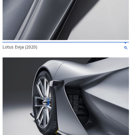
Lotus Evija (2020)