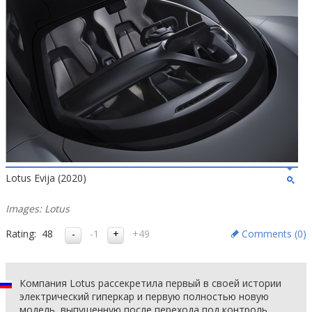
Lotus Evija (2020)
Images: Lotus
Rating:
48
-1
+49
Comments (
0
)
Компания Lotus рассекретила первый в своей истории
электрический гиперкар и первую полностью новую
модель, выпущенную после перехода под контроль