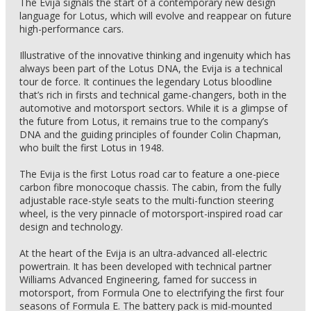
The Evija signals the start of a contemporary new design
language for Lotus, which will evolve and reappear on future
high-performance cars.
Illustrative of the innovative thinking and ingenuity which has
always been part of the Lotus DNA, the Evija is a technical
tour de force. It continues the legendary Lotus bloodline
that’s rich in firsts and technical game-changers, both in the
automotive and motorsport sectors. While it is a glimpse of
the future from Lotus, it remains true to the company’s
DNA and the guiding principles of founder Colin Chapman,
who built the first Lotus in 1948.
The Evija is the first Lotus road car to feature a one-piece
carbon fibre monocoque chassis. The cabin, from the fully
adjustable race-style seats to the multi-function steering
wheel, is the very pinnacle of motorsport-inspired road car
design and technology.
At the heart of the Evija is an ultra-advanced all-electric
powertrain. It has been developed with technical partner
Williams Advanced Engineering, famed for success in
motorsport, from Formula One to electrifying the first four
seasons of Formula E. The battery pack is mid-mounted