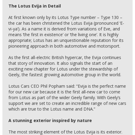
The Lotus Evija in Detail
At first known only by its Lotus Type number – Type 130 –
the car has been christened the Lotus Evija (pronounced ‘E-
vi-ya’). As a name it is derived from variations of Eve, and
means ‘the first in existence’ or ‘the living one’. It is highly
appropriate; Lotus has an unquestionable reputation for its
pioneering approach in both automotive and motorsport.
As the first all-electric British hypercar, the Evija continues
that story of innovation. It also signals the start of an
exciting new chapter for Lotus under the stewardship of
Geely, the fastest growing automotive group in the world.
Lotus Cars CEO Phil Popham said: “Evija is the perfect name
for our new car because it is the first all-new car to come
from Lotus as part of the wider Geely family. With Geely’s
support we are set to create an incredible range of new cars
which are true to the Lotus name and DNA.”
A stunning exterior inspired by nature
The most striking element of the Lotus Evija is its exterior.