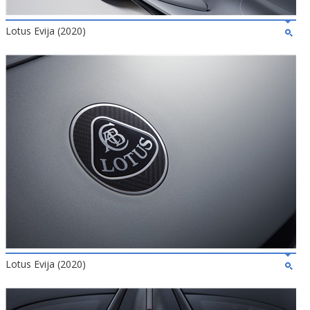
Lotus Evija (2020)
Lotus Evija (2020)