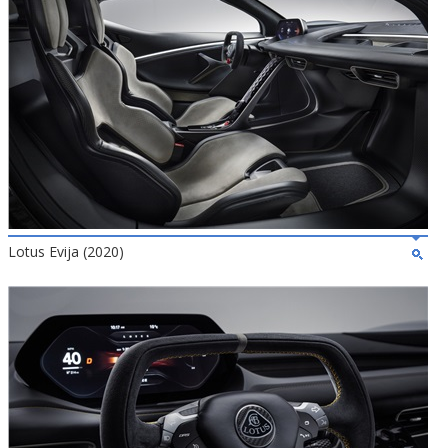
Lotus Evija (2020)