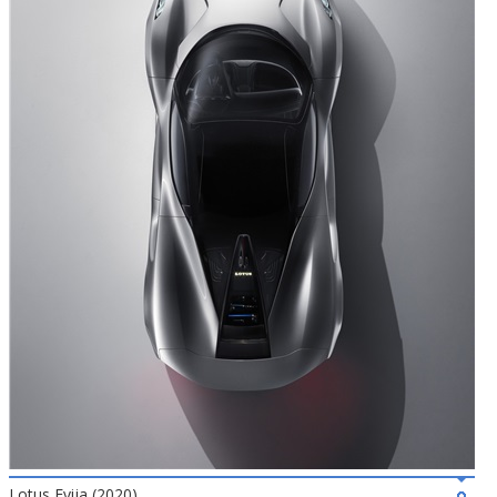
Lotus Evija (2020)