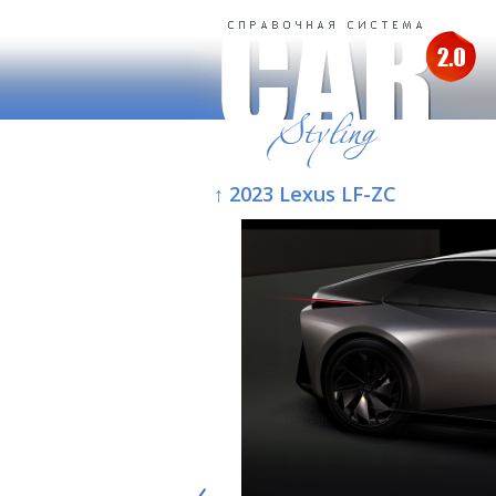
↑ 2023 Lexus LF-ZC