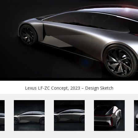
Lexus LF-ZC Concept, 2023 – Design Sketch