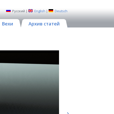
Русский
|
English
|
Deutsch
Вехи
Архив статей