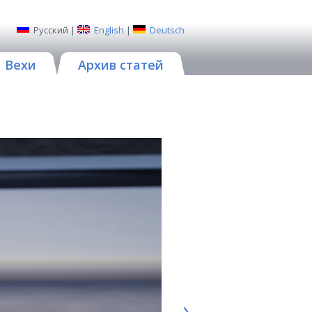
Русский
|
English
|
Deutsch
Вехи
Архив статей