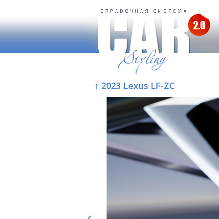
↑ 2023 Lexus LF-ZC