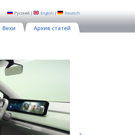
Русский
|
English
|
Deutsch
Вехи
Архив статей