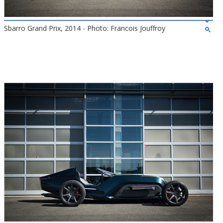
Sbarro Grand Prix, 2014 - Photo: Francois Jouffroy