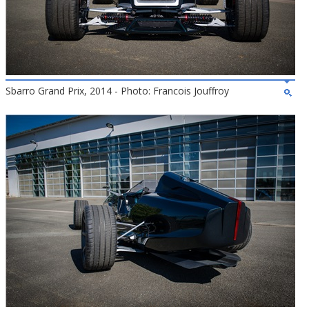
Sbarro Grand Prix, 2014 - Photo: Francois Jouffroy