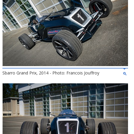
Sbarro Grand Prix, 2014 - Photo: Francois Jouffroy