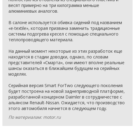
весят примерно на три килограмма меньше
алюминиевых аналогов.
В салоне используется обивка сидений под названием
«e-textile», которая призвана заменить традиционные
системы подогрева кресел с помощью специального
теплопроводящего материала.
На данный момент некоторые из этих разработок еще
находятся в стадии доводки, однако, по словам
представителей «Смарта», они имеют вполне реальные
шансы оказаться в ближайшем будущем на серийных
моделях.
Серийная версия Smart ForTwo следующего поколения
будет построена на новой заднеприводной платформе,
разработанной концерном Daimler в сотрудничестве с
альянсом Renault-Nissan. Ожидается, что производство
этого автомобиля начнется в следующем году.
По материалам: motor.ru