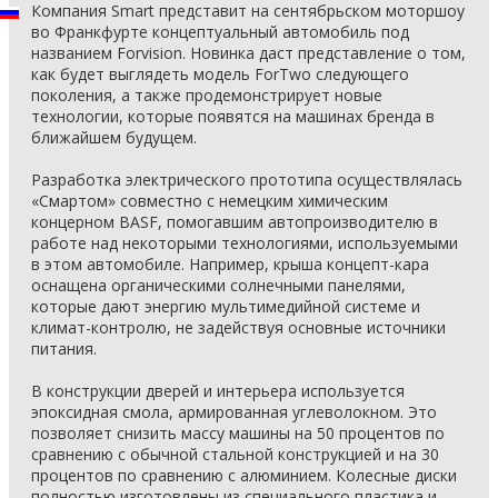
Компания Smart представит на сентябрьском моторшоу
во Франкфурте концептуальный автомобиль под
названием Forvision. Новинка даст представление о том,
как будет выглядеть модель ForTwo следующего
поколения, а также продемонстрирует новые
технологии, которые появятся на машинах бренда в
ближайшем будущем.
Разработка электрического прототипа осуществлялась
«Смартом» совместно с немецким химическим
концерном BASF, помогавшим автопроизводителю в
работе над некоторыми технологиями, используемыми
в этом автомобиле. Например, крыша концепт-кара
оснащена органическими солнечными панелями,
которые дают энергию мультимедийной системе и
климат-контролю, не задействуя основные источники
питания.
В конструкции дверей и интерьера используется
эпоксидная смола, армированная углеволокном. Это
позволяет снизить массу машины на 50 процентов по
сравнению с обычной стальной конструкцией и на 30
процентов по сравнению с алюминием. Колесные диски
полностью изготовлены из специального пластика и