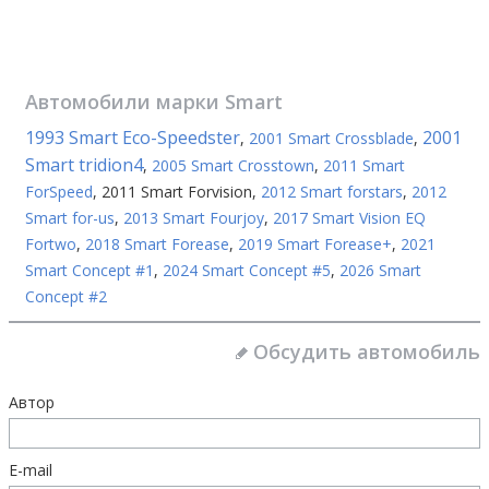
Автомобили марки
Smart
1993 Smart Eco-Speedster
2001
,
2001 Smart Crossblade
,
Smart tridion4
,
2005 Smart Crosstown
,
2011 Smart
ForSpeed
,
2011 Smart Forvision
,
2012 Smart forstars
,
2012
Smart for-us
,
2013 Smart Fourjoy
,
2017 Smart Vision EQ
Fortwo
,
2018 Smart Forease
,
2019 Smart Forease+
,
2021
Smart Concept #1
,
2024 Smart Concept #5
,
2026 Smart
Concept #2
Обсудить автомобиль
Автор
E-mail