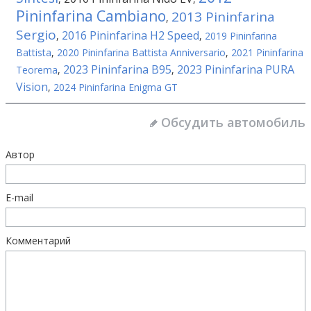
Pininfarina Cambiano
2013 Pininfarina
,
Sergio
2016 Pininfarina H2 Speed
,
,
2019 Pininfarina
Battista
,
2020 Pininfarina Battista Anniversario
,
2021 Pininfarina
2023 Pininfarina B95
2023 Pininfarina PURA
Teorema
,
,
Vision
,
2024 Pininfarina Enigma GT
Обсудить автомобиль
Автор
E-mail
Комментарий