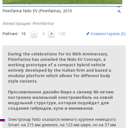
Pininfarina Nido EV (Pininfarina), 2010
Иллюстрации: Pininfarina
Рейтинг:
16
-4
+20
Комментариев (
0
)
During the celebrations for its 80th Anniversary,
Pininfarina has unveiled the Nido EV Concept, a
working prototype of a compact hybrid vehicle
entirely developed by the Italian firm and based a
modular platform which allows for different body
style variants.
Прославленное дизайн-бюро к своему 80-летию
построило маленький электромобиль на новой
модульной структуре, которая подойдет для
создания гибридов, купе и минивэнов.
Электрокар Nido оказался немного крупнее немецкого
Smart: на 215 мм длиннее, на 123 мм шире, но на 37 мм