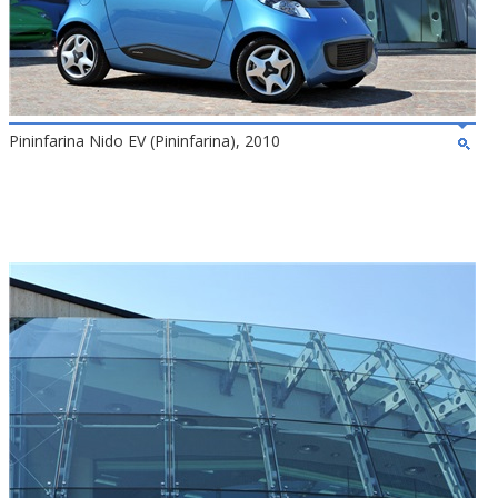
Pininfarina Nido EV (Pininfarina), 2010