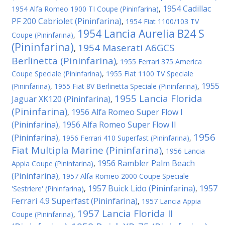
1954 Cadillac
1954 Alfa Romeo 1900 TI Coupe (Pininfarina)
,
PF 200 Cabriolet (Pininfarina)
,
1954 Fiat 1100/103 TV
1954 Lancia Aurelia B24 S
Coupe (Pininfarina)
,
(Pininfarina)
1954 Maserati A6GCS
,
Berlinetta (Pininfarina)
,
1955 Ferrari 375 America
Coupe Speciale (Pininfarina)
,
1955 Fiat 1100 TV Speciale
1955
(Pininfarina)
,
1955 Fiat 8V Berlinetta Speciale (Pininfarina)
,
1955 Lancia Florida
Jaguar XK120 (Pininfarina)
,
(Pininfarina)
1956 Alfa Romeo Super Flow I
,
(Pininfarina)
1956 Alfa Romeo Super Flow II
,
1956
(Pininfarina)
,
1956 Ferrari 410 Superfast (Pininfarina)
,
Fiat Multipla Marine (Pininfarina)
,
1956 Lancia
1956 Rambler Palm Beach
Appia Coupe (Pininfarina)
,
(Pininfarina)
,
1957 Alfa Romeo 2000 Coupe Speciale
1957 Buick Lido (Pininfarina)
1957
'Sestriere' (Pininfarina)
,
,
Ferrari 4.9 Superfast (Pininfarina)
,
1957 Lancia Appia
1957 Lancia Florida II
Coupe (Pininfarina)
,