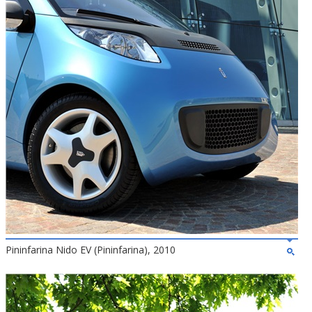
Pininfarina Nido EV (Pininfarina), 2010