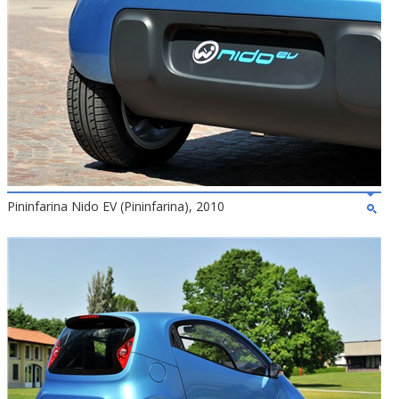
Pininfarina Nido EV (Pininfarina), 2010