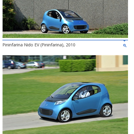
Pininfarina Nido EV (Pininfarina), 2010