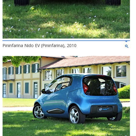
Pininfarina Nido EV (Pininfarina), 2010