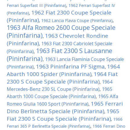
Ferrari Superfast III (Pininfarina)
,
1962 Ferrari Superfast IV
1962 Fiat 2300 Coupe Speciale
(Pininfarina)
,
(Pininfarina)
,
1962 Lancia Flavia Coupe (Pininfarina)
,
1963 Alfa Romeo 2600 Coupe Speciale
(Pininfarina)
1963 Chevrolet Rondine
,
(Pininfarina)
1963 Fiat 2300 Cabriolet Speciale
,
1963 Fiat 2300 S Lausanne
(Pininfarina)
,
(Pininfarina)
1963 Lancia Flaminia Coupe Speciale
,
1963 Pininfarina PF Sigma
1964
(Pininfarina)
,
,
Abarth 1000 Spider (Pininfarina)
1964 Fiat
,
2300 S Coupe Speciale (Pininfarina)
1964
,
Mercedes-Benz 230 SL Coupe (Pininfarina)
1965
,
Abarth 1000 Coupe Speciale (Pininfarina)
1965 Alfa
,
1965 Ferrari
Romeo Giulia 1600 Sport (Pininfarina)
,
Dino Berlinetta Speciale (Pininfarina)
1965
,
Fiat 2300 S Coupe Speciale (Pininfarina)
,
1966
Ferrari 365 P Berlinetta Speciale (Pininfarina)
,
1966 Ferrari Dino