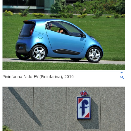
Pininfarina Nido EV (Pininfarina), 2010