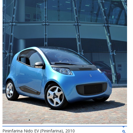
Pininfarina Nido EV (Pininfarina), 2010