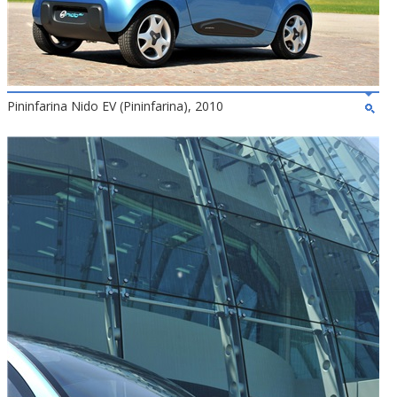
Pininfarina Nido EV (Pininfarina), 2010