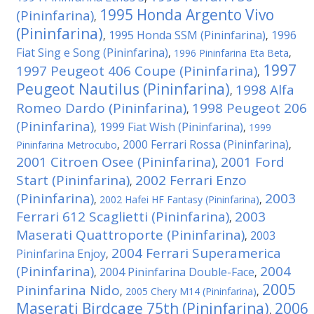
1995 Honda Argento Vivo
(Pininfarina)
,
(Pininfarina)
1995 Honda SSM (Pininfarina)
1996
,
,
Fiat Sing e Song (Pininfarina)
,
1996 Pininfarina Eta Beta
,
1997
1997 Peugeot 406 Coupe (Pininfarina)
,
Peugeot Nautilus (Pininfarina)
1998 Alfa
,
Romeo Dardo (Pininfarina)
1998 Peugeot 206
,
(Pininfarina)
1999 Fiat Wish (Pininfarina)
,
,
1999
2000 Ferrari Rossa (Pininfarina)
Pininfarina Metrocubo
,
,
2001 Citroen Osee (Pininfarina)
2001 Ford
,
Start (Pininfarina)
2002 Ferrari Enzo
,
(Pininfarina)
2003
,
2002 Hafei HF Fantasy (Pininfarina)
,
Ferrari 612 Scaglietti (Pininfarina)
2003
,
Maserati Quattroporte (Pininfarina)
2003
,
2004 Ferrari Superamerica
Pininfarina Enjoy
,
(Pininfarina)
2004
2004 Pininfarina Double-Face
,
,
2005
Pininfarina Nido
,
2005 Chery M14 (Pininfarina)
,
Maserati Birdcage 75th (Pininfarina)
2006
,