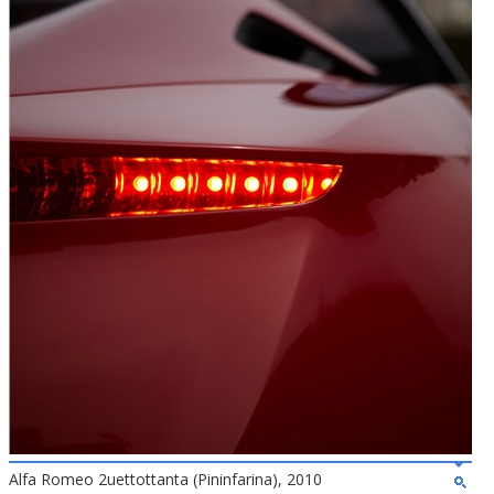
Alfa Romeo 2uettottanta (Pininfarina), 2010