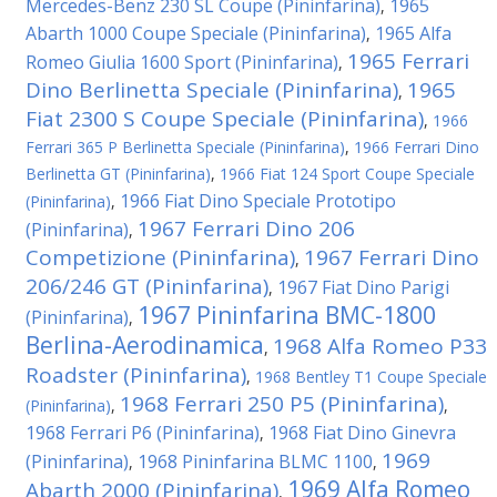
Mercedes-Benz 230 SL Coupe (Pininfarina)
1965
,
Abarth 1000 Coupe Speciale (Pininfarina)
1965 Alfa
,
1965 Ferrari
Romeo Giulia 1600 Sport (Pininfarina)
,
Dino Berlinetta Speciale (Pininfarina)
1965
,
Fiat 2300 S Coupe Speciale (Pininfarina)
,
1966
Ferrari 365 P Berlinetta Speciale (Pininfarina)
,
1966 Ferrari Dino
Berlinetta GT (Pininfarina)
,
1966 Fiat 124 Sport Coupe Speciale
1966 Fiat Dino Speciale Prototipo
(Pininfarina)
,
1967 Ferrari Dino 206
(Pininfarina)
,
Competizione (Pininfarina)
1967 Ferrari Dino
,
206/246 GT (Pininfarina)
1967 Fiat Dino Parigi
,
1967 Pininfarina BMC-1800
(Pininfarina)
,
Berlina-Aerodinamica
1968 Alfa Romeo P33
,
Roadster (Pininfarina)
,
1968 Bentley T1 Coupe Speciale
1968 Ferrari 250 P5 (Pininfarina)
(Pininfarina)
,
,
1968 Ferrari P6 (Pininfarina)
1968 Fiat Dino Ginevra
,
1969
(Pininfarina)
1968 Pininfarina BLMC 1100
,
,
1969 Alfa Romeo
Abarth 2000 (Pininfarina)
,