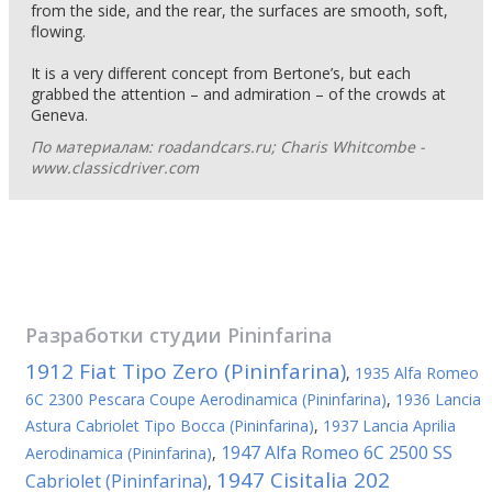
from the side, and the rear, the surfaces are smooth, soft,
flowing.
It is a very different concept from Bertone’s, but each
grabbed the attention – and admiration – of the crowds at
Geneva.
По материалам: roadandcars.ru; Charis Whitcombe -
www.classicdriver.com
Разработки студии
Pininfarina
1912 Fiat Tipo Zero (Pininfarina)
,
1935 Alfa Romeo
6C 2300 Pescara Coupe Aerodinamica (Pininfarina)
,
1936 Lancia
Astura Cabriolet Tipo Bocca (Pininfarina)
,
1937 Lancia Aprilia
1947 Alfa Romeo 6C 2500 SS
Aerodinamica (Pininfarina)
,
1947 Cisitalia 202
Cabriolet (Pininfarina)
,