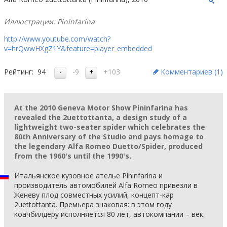
Иллюстрации: Pininfarina
http://www.youtube.com/watch?
v=hrQwwHXgZ1Y&feature=player_embedded
Рейтинг:
94
-9
+103
Комментариев (
1
)
At the 2010 Geneva Motor Show Pininfarina has
revealed the 2uettottanta, a design study of a
lightweight two-seater spider which celebrates the
80th Anniversary of the Studio and pays homage to
the legendary Alfa Romeo Duetto/Spider, produced
from the 1960's until the 1990's.
Итальянское кузовное ателье Pininfarina и
производитель автомобилей Alfa Romeo привезли в
Женеву плод совместных усилий, концепт-кар
2uettottanta. Премьера знаковая: в этом году
коачбилдеру исполняется 80 лет, автокомпании – век.