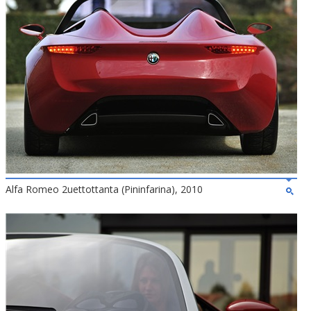
Alfa Romeo 2uettottanta (Pininfarina), 2010