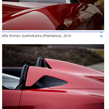
Alfa Romeo 2uettottanta (Pininfarina), 2010