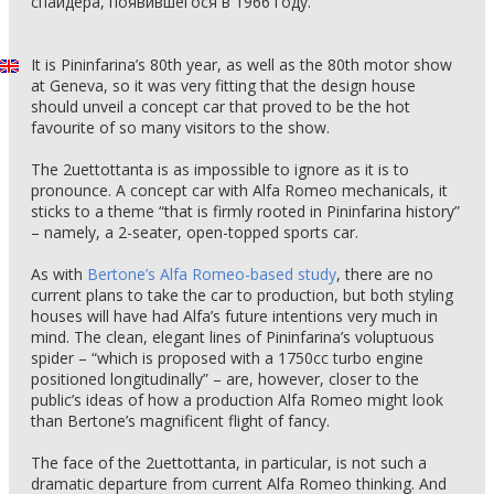
спайдера, появившегося в 1966 году.
It is Pininfarina’s 80th year, as well as the 80th motor show
at Geneva, so it was very fitting that the design house
should unveil a concept car that proved to be the hot
favourite of so many visitors to the show.
The 2uettottanta is as impossible to ignore as it is to
pronounce. A concept car with Alfa Romeo mechanicals, it
sticks to a theme “that is firmly rooted in Pininfarina history”
– namely, a 2-seater, open-topped sports car.
As with
Bertone’s Alfa Romeo-based study
, there are no
current plans to take the car to production, but both styling
houses will have had Alfa’s future intentions very much in
mind. The clean, elegant lines of Pininfarina’s voluptuous
spider – “which is proposed with a 1750cc turbo engine
positioned longitudinally” – are, however, closer to the
public’s ideas of how a production Alfa Romeo might look
than Bertone’s magnificent flight of fancy.
The face of the 2uettottanta, in particular, is not such a
dramatic departure from current Alfa Romeo thinking. And