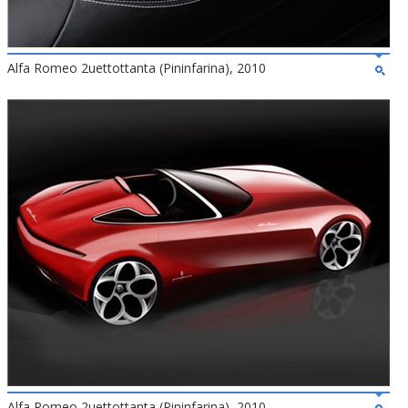
Alfa Romeo 2uettottanta (Pininfarina), 2010
Alfa Romeo 2uettottanta (Pininfarina), 2010