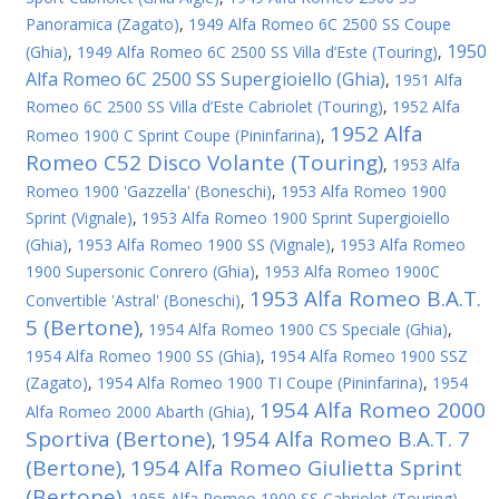
Panoramica (Zagato)
,
1949 Alfa Romeo 6C 2500 SS Coupe
1950
(Ghia)
,
1949 Alfa Romeo 6C 2500 SS Villa d’Este (Touring)
,
Alfa Romeo 6C 2500 SS Supergioiello (Ghia)
,
1951 Alfa
Romeo 6C 2500 SS Villa d’Este Cabriolet (Touring)
,
1952 Alfa
1952 Alfa
Romeo 1900 C Sprint Coupe (Pininfarina)
,
Romeo C52 Disco Volante (Touring)
,
1953 Alfa
Romeo 1900 'Gazzella' (Boneschi)
,
1953 Alfa Romeo 1900
Sprint (Vignale)
,
1953 Alfa Romeo 1900 Sprint Supergioiello
(Ghia)
,
1953 Alfa Romeo 1900 SS (Vignale)
,
1953 Alfa Romeo
1900 Supersonic Conrero (Ghia)
,
1953 Alfa Romeo 1900C
1953 Alfa Romeo B.A.T.
Convertible 'Astral' (Boneschi)
,
5 (Bertone)
,
1954 Alfa Romeo 1900 CS Speciale (Ghia)
,
1954 Alfa Romeo 1900 SS (Ghia)
,
1954 Alfa Romeo 1900 SSZ
(Zagato)
,
1954 Alfa Romeo 1900 TI Coupe (Pininfarina)
,
1954
1954 Alfa Romeo 2000
Alfa Romeo 2000 Abarth (Ghia)
,
Sportiva (Bertone)
1954 Alfa Romeo B.A.T. 7
,
(Bertone)
1954 Alfa Romeo Giulietta Sprint
,
(Bertone)
,
1955 Alfa Romeo 1900 SS Cabriolet (Touring)
,