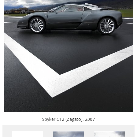
Spyker C12 (Zagato), 2007