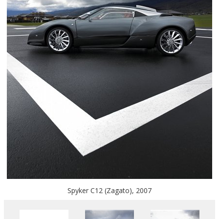
Spyker C12 (Zagato), 2007