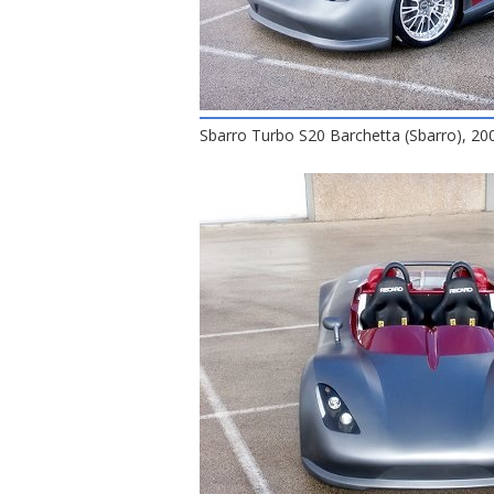
Sbarro Turbo S20 Barchetta (Sbarro), 20