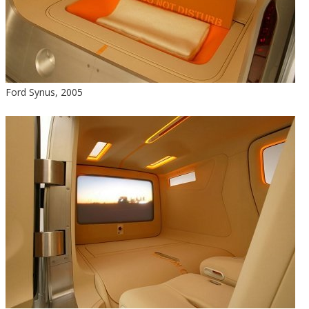
Ford Synus, 2005