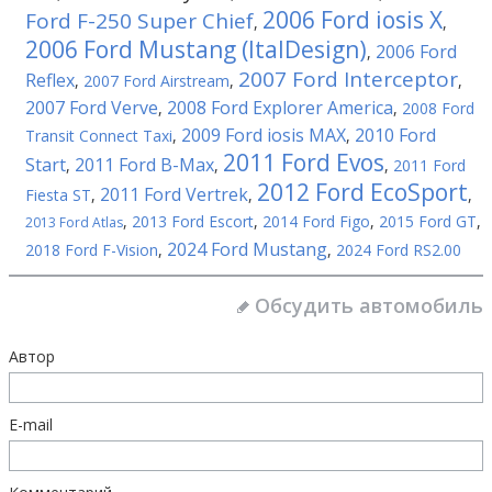
2006 Ford iosis X
Ford F-250 Super Chief
,
,
2006 Ford Mustang (ItalDesign)
2006 Ford
,
2007 Ford Interceptor
Reflex
,
2007 Ford Airstream
,
,
2007 Ford Verve
2008 Ford Explorer America
,
,
2008 Ford
2009 Ford iosis MAX
2010 Ford
Transit Connect Taxi
,
,
2011 Ford Evos
Start
2011 Ford B-Max
,
,
,
2011 Ford
2012 Ford EcoSport
2011 Ford Vertrek
Fiesta ST
,
,
,
,
2013 Ford Escort
,
2014 Ford Figo
,
2015 Ford GT
,
2013 Ford Atlas
2024 Ford Mustang
2018 Ford F-Vision
,
,
2024 Ford RS2.00
Обсудить автомобиль
Автор
E-mail