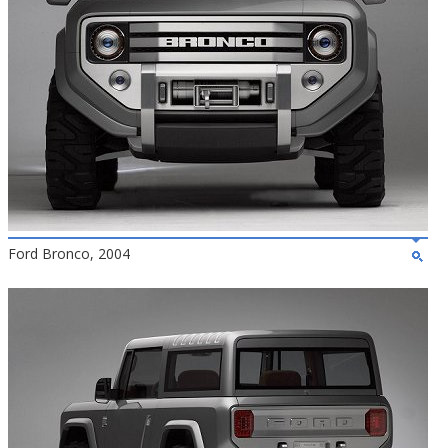
Ford Bronco, 2004