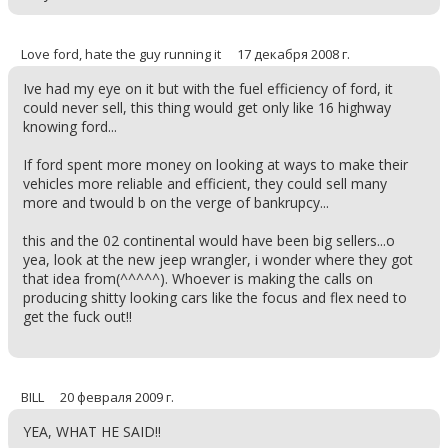
Love ford, hate the guy running it
17 декабря 2008 г.
Ive had my eye on it but with the fuel efficiency of ford, it
could never sell, this thing would get only like 16 highway
knowing ford...
If ford spent more money on looking at ways to make their
vehicles more reliable and efficient, they could sell many
more and twould b on the verge of bankrupcy...
this and the 02 continental would have been big sellers...o
yea, look at the new jeep wrangler, i wonder where they got
that idea from(^^^^^). Whoever is making the calls on
producing shitty looking cars like the focus and flex need to
get the fuck out!!
BILL
20 февраля 2009 г.
YEA, WHAT HE SAID!!