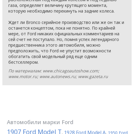
газа, определяет величину крутящего момента,
которую необходимо перекинуть на задние колеса.
Ждет ли Bronco серийное производство или же он так и
останется концептом, пока не понятно. По крайней
мере, от Ford никаких официальных комментариев на
сей счет не поступало. Но, помня успех легендарного
предшественника этого автомобиля, можно
предположить, что Ford не упустит возможности
обогатить свой модельный ряд еще одним
бестселлером.
По материалам: www.chicagoautoshow.com;
www.motor.ru; www.autonews.ru; www.gazeta.ru
Автомобили марки
Ford
1907 Ford Model T
1928 Ford Model A
,
,
1950 Ford