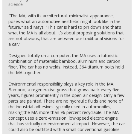
science.
"The MA, with its architectural, minimalist appearance,
poses what an automotive aesthetic might look like in the
future," said Mays. "This car is hard to pin down and that’s
what the MA is all about. It’s about proposing solutions that
are not obvious, that are between our traditional visions for
a car."
Designed totally on a computer, the MA uses a futuristic
combination of materials: bamboo, aluminum and carbon
fiber. The car has no welds. Instead, 364 titanium bolts hold
the MA together.
Environmental responsibility plays a key role in the MA.
Bamboo, a regenerative grass that grows back every five
years, figures prominently in the open-air design. Only a few
parts are painted. There are no hydraulic fluids and none of
the industrial adhesives typically used in automobiles,
making the MA more than 96 percent recyclable. The MA
concept uses a zero-emission, low-speed electric engine
that has virtually no environmental impact. However, the car
could also be outfitted with a small conventional gasoline