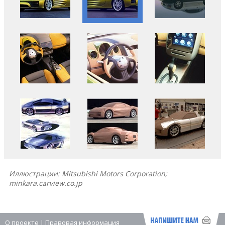
Иллюстрации: Mitsubishi Motors Corporation;
minkara.carview.co.jp
О проекте
|
Правовая информация