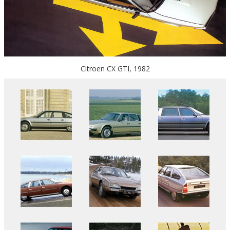
Citroen CX GTI, 1982