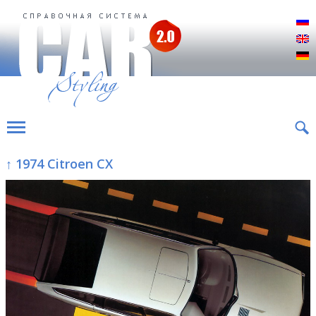
Р
E
D
↑ 1974 Citroen CX