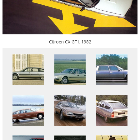
Citroen CX GTI, 1982