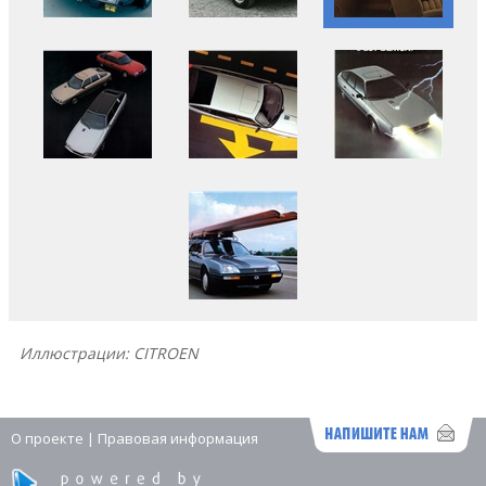
Иллюстрации: CITROEN
О проекте
|
Правовая информация