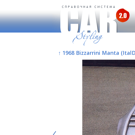
↑ 1968 Bizzarrini Manta (Ital