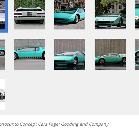
uonocunto Concept Cars Page; Gooding and Company