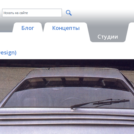
Блог
Концепты
Студии
Design)