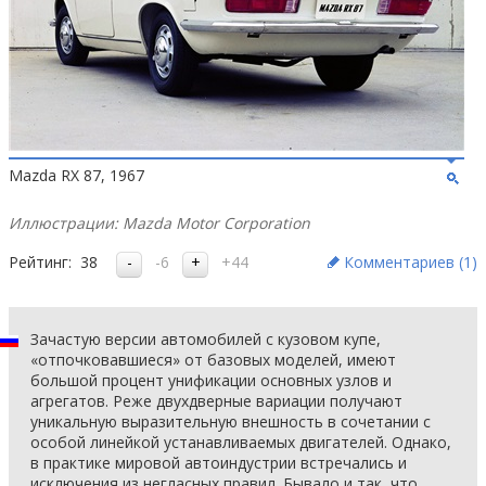
Mazda RX 87, 1967
Иллюстрации: Mazda Motor Corporation
Рейтинг:
38
-6
+44
Комментариев (
1
)
Зачастую версии автомобилей с кузовом купе,
«отпочковавшиеся» от базовых моделей, имеют
большой процент унификации основных узлов и
агрегатов. Реже двухдверные вариации получают
уникальную выразительную внешность в сочетании с
особой линейкой устанавливаемых двигателей. Однако,
в практике мировой автоиндустрии встречались и
исключения из негласных правил. Бывало и так, что