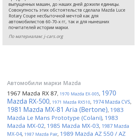
выпущенных машин, до наших дней дожили единицы.
Совокупность этих обстоятельств сделала Mazda Luce
Rotary Coupe несбыточной мечтой как для
автомобилистов 60-70-х гг, так и для нынешних
почитателей истории марки.
По материалам: j-cars.org
Автомобили марки
Mazda
1970
1967 Mazda RX 87
,
1970 Mazda EX-005
,
Mazda RX-500
1974 Mazda CVS
,
1971 Mazda RX510
,
,
1981 Mazda MX-81 Aria (Bertone)
1983
,
Mazda Le Mans Prototype (Colani)
1983
,
Mazda MX-02
1985 Mazda MX-03
1987 Mazda
,
,
1989 Mazda AZ 550 / AZ
MX-04
,
1987 Mazda Pair
,