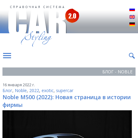
Р
E
D
БЛОГ - NOBLE
16 января 2022 г.
Блог
,
Noble
,
2022
,
exotic
,
supercar
Noble M500 (2022): Новая страница в истории
фирмы