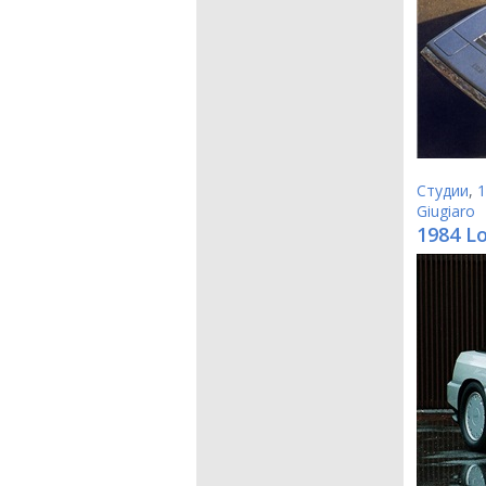
Студии
,
1
Giugiaro
1984 Lo