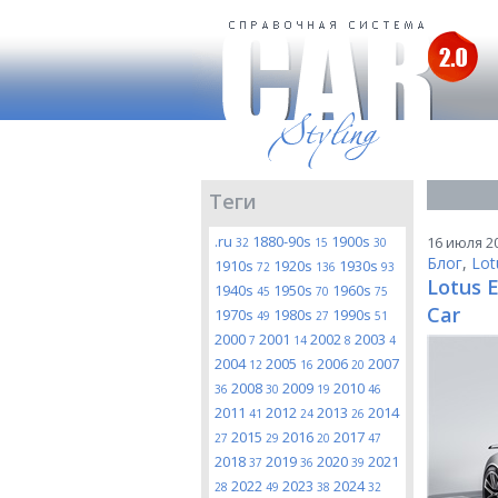
Теги
.ru
1880-90s
1900s
16 июля 20
32
15
30
Блог
,
Lot
1910s
1920s
1930s
72
136
93
Lotus E
1940s
1950s
1960s
45
70
75
Car
1970s
1980s
1990s
49
27
51
2000
2001
2002
2003
7
14
8
4
2004
2005
2006
2007
12
16
20
2008
2009
2010
36
30
19
46
2011
2012
2013
2014
41
24
26
2015
2016
2017
27
29
20
47
2018
2019
2020
2021
37
36
39
2022
2023
2024
28
49
38
32