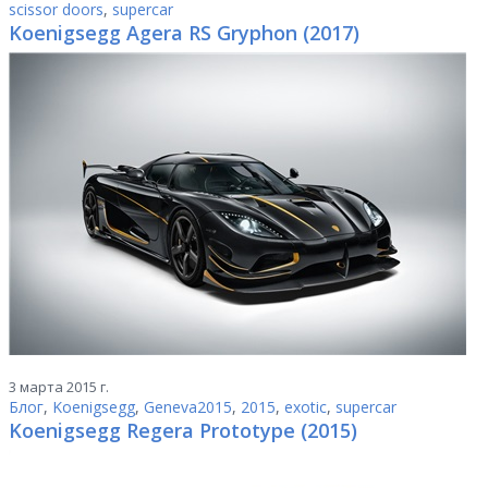
scissor doors
,
supercar
Koenigsegg Agera RS Gryphon (2017)
3 марта 2015 г.
Блог
,
Koenigsegg
,
Geneva2015
,
2015
,
exotic
,
supercar
Koenigsegg Regera Prototype (2015)