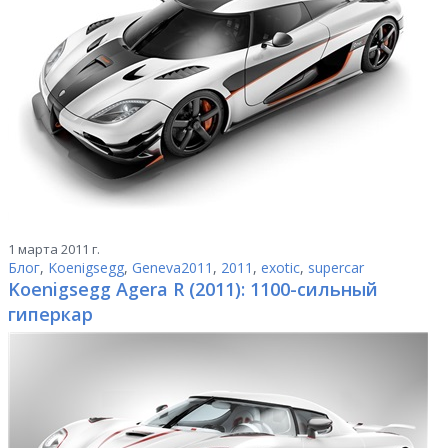
1 марта 2011 г.
Блог
,
Koenigsegg
,
Geneva2011
,
2011
,
exotic
,
supercar
Koenigsegg Agera R (2011): 1100-сильный
гиперкар