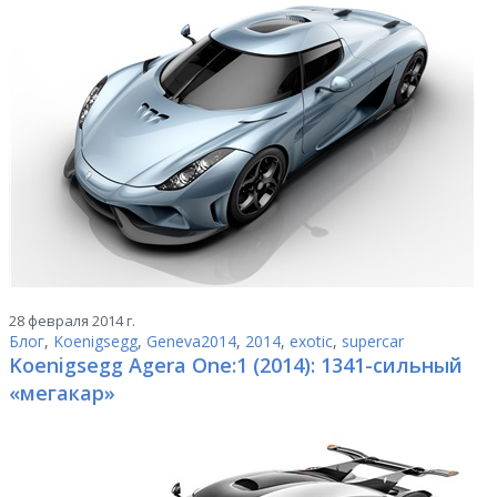
28 февраля 2014 г.
Блог
,
Koenigsegg
,
Geneva2014
,
2014
,
exotic
,
supercar
Koenigsegg Agera One:1 (2014): 1341-сильный
«мегакар»