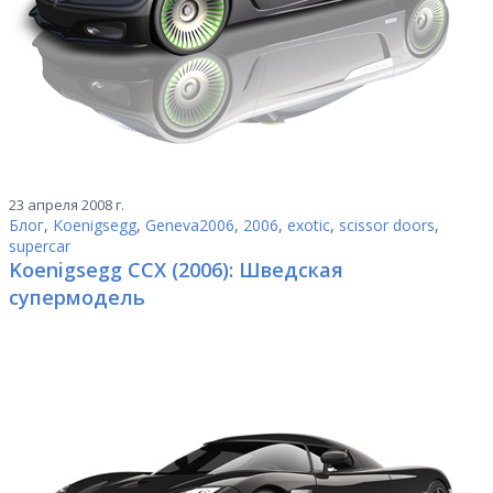
23 апреля 2008 г.
Блог
,
Koenigsegg
,
Geneva2006
,
2006
,
exotic
,
scissor doors
,
supercar
Koenigsegg CCX (2006): Шведская
супермодель