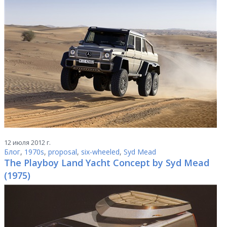
12 июля 2012 г.
Блог
,
1970s
,
proposal
,
six-wheeled
,
Syd Mead
The Playboy Land Yacht Concept by Syd Mead
(1975)