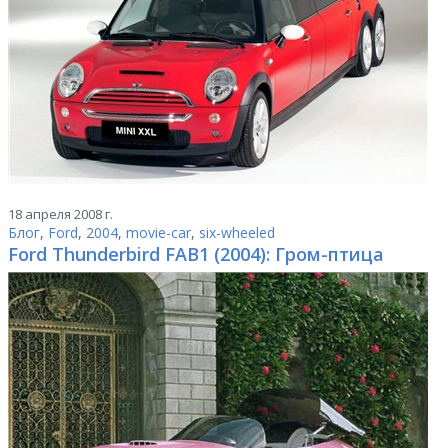
18 апреля 2008 г.
Блог
,
Ford
,
2004
,
movie-car
,
six-wheeled
Ford Thunderbird FAB1 (2004): Гром-птица