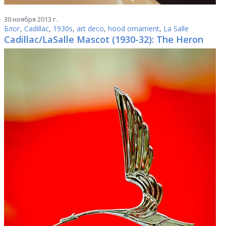
30 ноября 2013 г.
Блог
,
Cadillac
,
1930s
,
art deco
,
hood ornament
,
La Salle
Cadillac/LaSalle Mascot (1930-32): The Heron