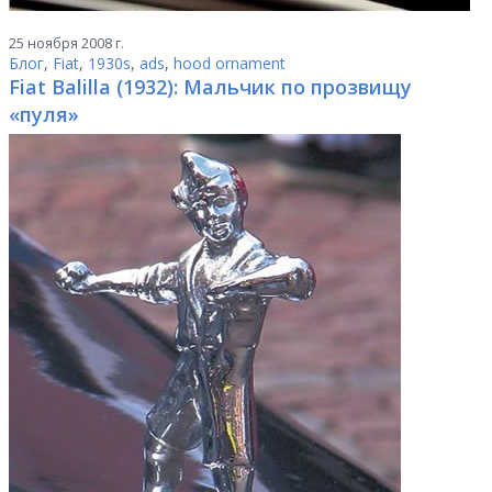
25 ноября 2008 г.
Блог
,
Fiat
,
1930s
,
ads
,
hood ornament
Fiat Balilla (1932): Мальчик по прозвищу
«пуля»