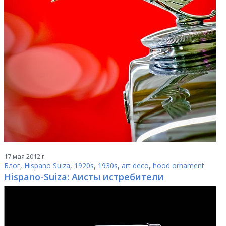
17 мая 2012 г.
Блог
,
Hispano Suiza
,
1920s
,
1930s
,
art deco
,
hood ornament
Hispano-Suiza: Аисты истребители