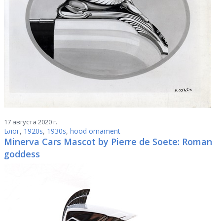
17 августа 2020 г.
Блог
,
1920s
,
1930s
,
hood ornament
Minerva Cars Mascot by Pierre de Soete: Roman
goddess