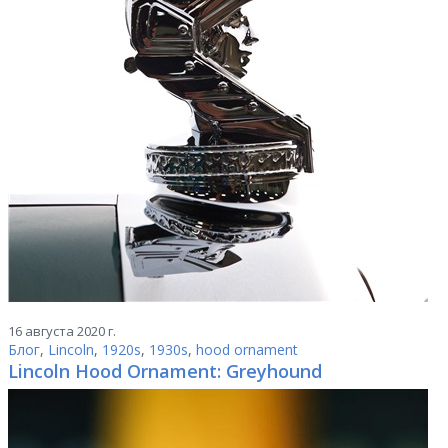
16 августа 2020 г.
Блог
,
Lincoln
,
1920s
,
1930s
,
hood ornament
Lincoln Hood Ornament: Greyhound