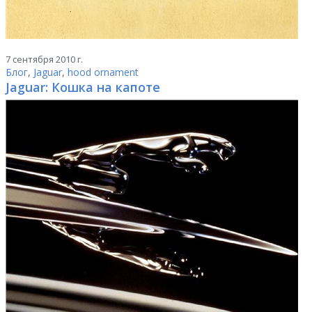
7 сентября 2010 г.
Блог
,
Jaguar
,
hood ornament
Jaguar: Кошка на капоте