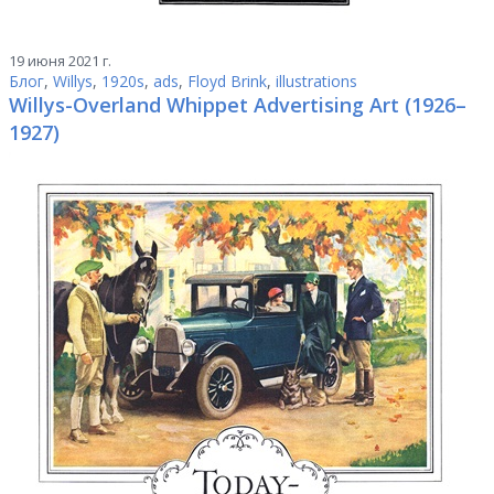
19 июня 2021 г.
Блог
,
Willys
,
1920s
,
ads
,
Floyd Brink
,
illustrations
Willys-Overland Whippet Advertising Art (1926–
1927)