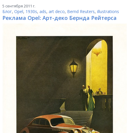
5 сентября 2011 г.
Блог
,
Opel
,
1930s
,
ads
,
art deco
,
Bernd Reuters
,
illustrations
Реклама Opel: Арт-деко Бернда Рейтерса