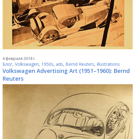
4 февраля 2014 г.
Блог
,
Volkswagen
,
1950s
,
ads
,
Bernd Reuters
,
illustrations
Volkswagen Advertising Art (1951–1960): Bernd
Reuters