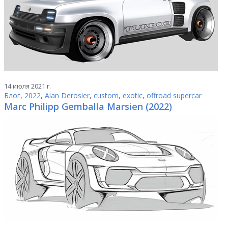
14 июля 2021 г.
Блог
,
2022
,
Alan Derosier
,
custom
,
exotic
,
offroad supercar
Marc Philipp Gemballa Marsien (2022)