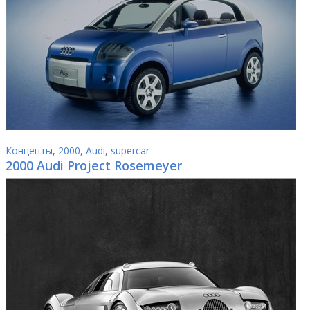
Концепты
,
2000
,
Audi
,
supercar
2000 Audi Project Rosemeyer