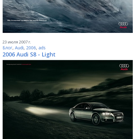
23 июля 2007 г.
Блог
,
Audi
,
2006
,
ads
2006 Audi S8 - Light