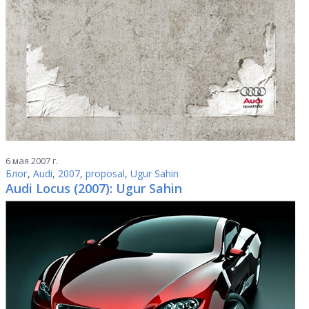
6 мая 2007 г.
Блог
,
Audi
,
2007
,
proposal
,
Ugur Sahin
Audi Locus (2007): Ugur Sahin