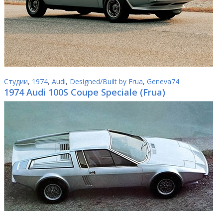
Студии
,
1974
,
Audi
,
Designed/Built by Frua
,
Geneva74
1974 Audi 100S Coupe Speciale (Frua)