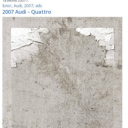
18 июня 2007 г.
Блог
,
Audi
,
2007
,
ads
2007 Audi - Quattro