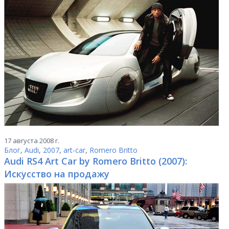
17 августа 2008 г.
Блог
,
Audi
,
2007
,
art-car
,
Romero Britto
Audi RS4 Art Car by Romero Britto (2007):
Искусство на продажу