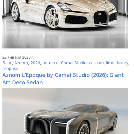
22 января 2026 г.
Блог
,
Aznom
,
2026
,
art deco
,
Camal Studio
,
custom
,
limo
,
luxury
,
proposal
Aznom L’Epoque by Camal Studio (2026): Giant
Art Deco Sedan