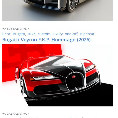
22 января 2026 г.
Блог
,
Bugatti
,
2026
,
custom
,
luxury
,
one-off
,
supercar
Bugatti Veyron F.K.P. Hommage (2026)
25 ноября 2025 г.