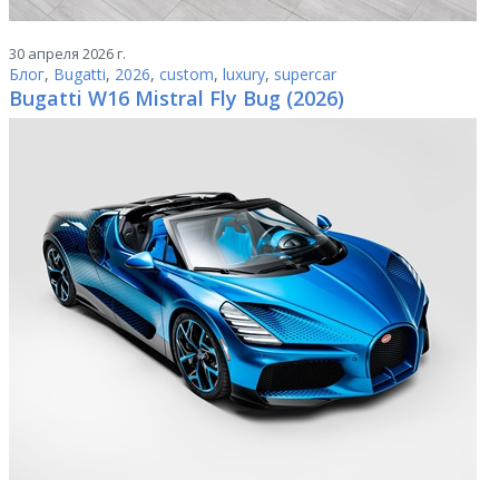
30 апреля 2026 г.
Блог
,
Bugatti
,
2026
,
custom
,
luxury
,
supercar
Bugatti W16 Mistral Fly Bug (2026)