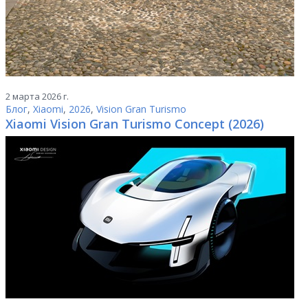
2 марта 2026 г.
Блог
,
Xiaomi
,
2026
,
Vision Gran Turismo
Xiaomi Vision Gran Turismo Concept (2026)