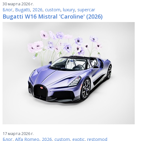
30 марта 2026 г.
Блог
,
Bugatti
,
2026
,
custom
,
luxury
,
supercar
Bugatti W16 Mistral 'Caroline' (2026)
17 марта 2026 г.
Блог
,
Alfa Romeo
,
2026
,
custom
,
exotic
,
restomod