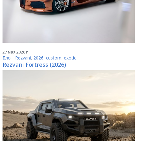
27 мая 2026 г.
Блог
,
Rezvani
,
2026
,
custom
,
exotic
Rezvani Fortress (2026)