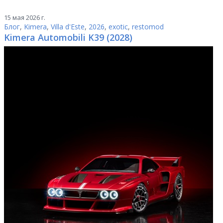
15 мая 2026 г.
Блог
,
Kimera
,
Villa d'Este
,
2026
,
exotic
,
restomod
Kimera Automobili K39 (2028)