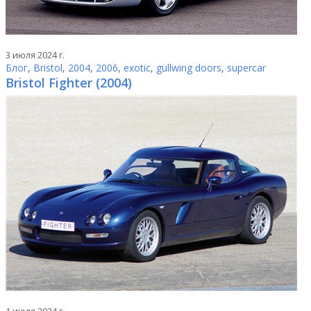
3 июля 2024 г.
Блог
,
Bristol
,
2004
,
2006
,
exotic
,
gullwing doors
,
supercar
Bristol Fighter (2004)