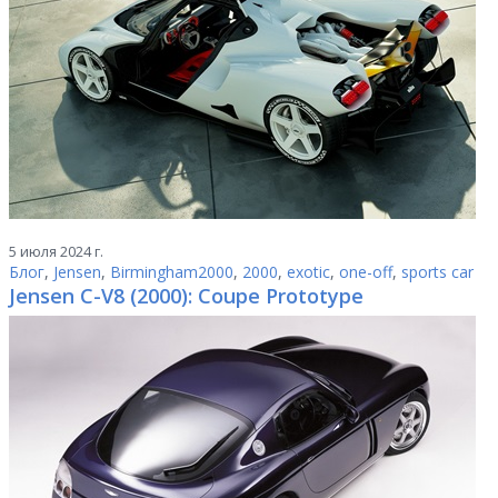
5 июля 2024 г.
Блог
,
Jensen
,
Birmingham2000
,
2000
,
exotic
,
one-off
,
sports car
Jensen C-V8 (2000): Coupe Prototype