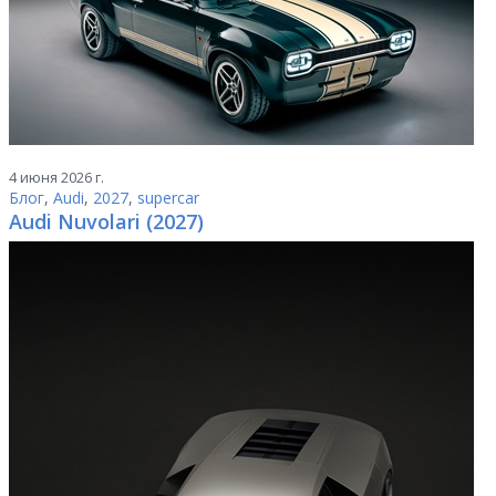
4 июня 2026 г.
Блог
,
Audi
,
2027
,
supercar
Audi Nuvolari (2027)