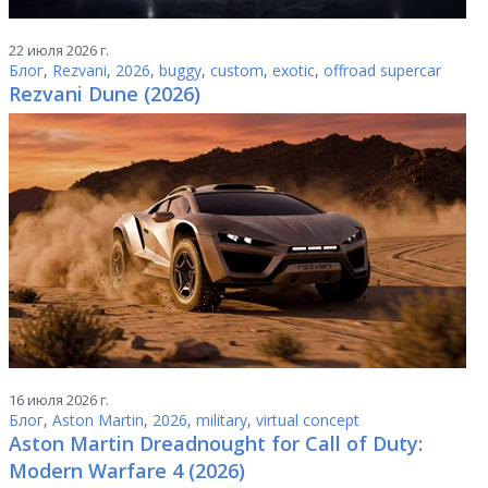
22 июля 2026 г.
Блог
,
Rezvani
,
2026
,
buggy
,
custom
,
exotic
,
offroad supercar
Rezvani Dune (2026)
16 июля 2026 г.
Блог
,
Aston Martin
,
2026
,
military
,
virtual concept
Aston Martin Dreadnought for Call of Duty:
Modern Warfare 4 (2026)