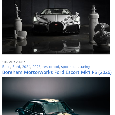
10 июня 2026 г.
Блог
,
Ford
,
2024
,
2026
,
restomod
,
sports car
,
tuning
Boreham Mortorworks Ford Escort Mk1 RS (2026)