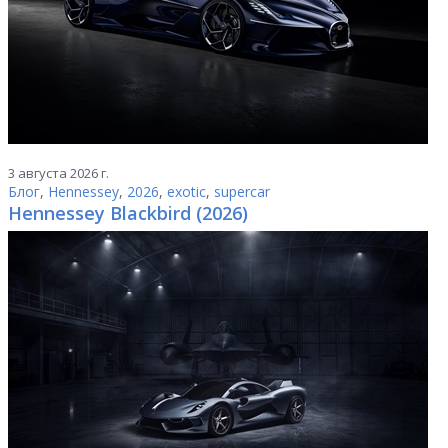
3 августа 2026 г.
Блог
,
Hennessey
,
2026
,
exotic
,
supercar
Hennessey Blackbird (2026)