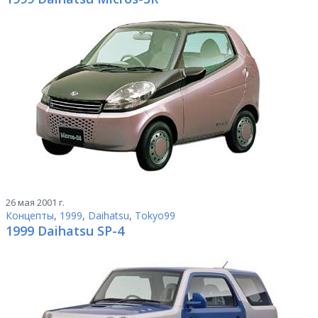
26 мая 2001 г.
Концепты
,
1999
,
Daihatsu
,
Tokyo99
1999 Daihatsu SP-4