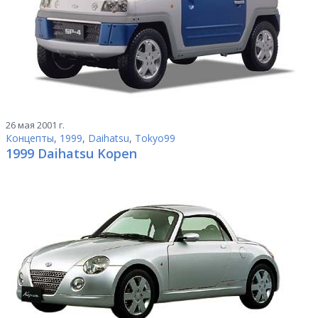
26 мая 2001 г.
Концепты
,
1999
,
Daihatsu
,
Tokyo99
1999 Daihatsu Kopen