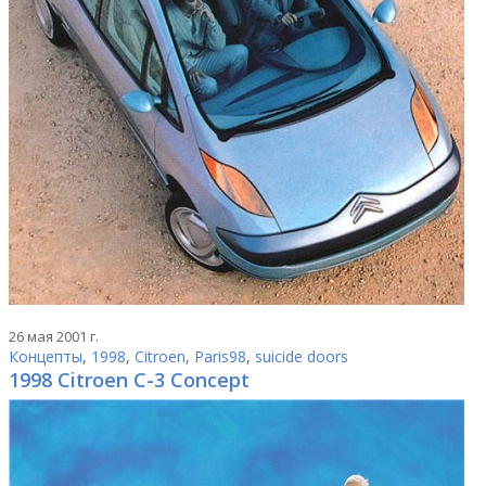
26 мая 2001 г.
Концепты
,
1998
,
Citroen
,
Paris98
,
suicide doors
1998 Citroen C-3 Concept