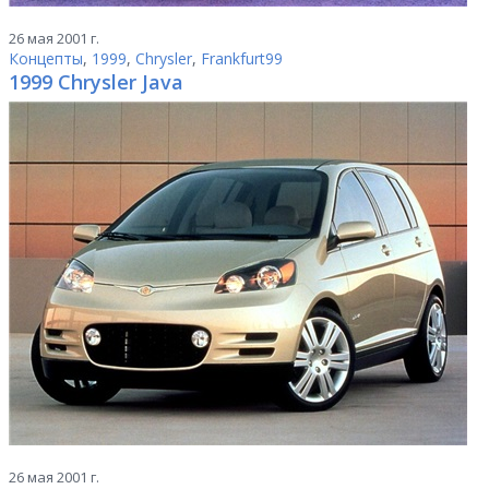
26 мая 2001 г.
Концепты
,
1999
,
Chrysler
,
Frankfurt99
1999 Chrysler Java
26 мая 2001 г.