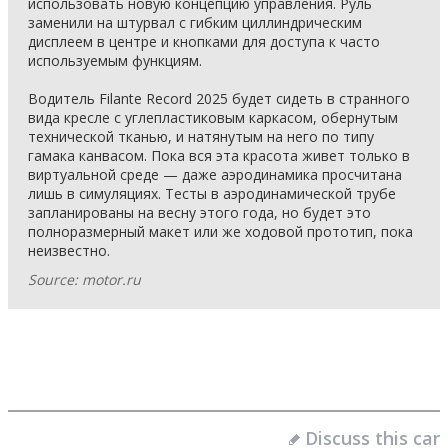
использовать новую концепцию управления. Руль
заменили на штурвал с гибким циллиндрическим
дисплеем в центре и кнопками для доступа к часто
используемым функциям.
Водитель Filante Record 2025 будет сидеть в странного
вида кресле с углепластиковым каркасом, обернутым
технической тканью, и натянутым на него по типу
гамака канвасом. Пока вся эта красота живет только в
виртуальной среде — даже аэродинамика просчитана
лишь в симуляциях. Тесты в аэродинамической трубе
запланированы на весну этого года, но будет это
полноразмерный макет или же ходовой прототип, пока
неизвестно.
Source: motor.ru
Discuss this car