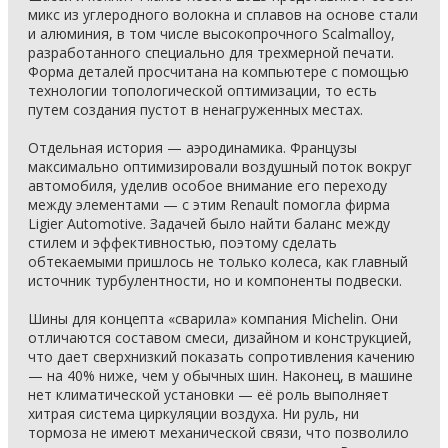
микс из углеродного волокна и сплавов на основе стали
и алюминия, в том числе высокопрочного Scalmalloy,
разработанного специально для трехмерной печати.
Форма деталей просчитана на компьютере с помощью
технологии топологической оптимизации, то есть
путем создания пустот в ненагруженных местах.
Отдельная история — аэродинамика. Французы
максимально оптимизировали воздушный поток вокруг
автомобиля, уделив особое внимание его переходу
между элементами — с этим Renault помогла фирма
Ligier Automotive. Задачей было найти баланс между
стилем и эффективностью, поэтому сделать
обтекаемыми пришлось не только колеса, как главный
источник турбулентности, но и компоненты подвески.
Шины для концепта «сварила» компания Michelin. Они
отличаются составом смеси, дизайном и конструкцией,
что дает сверхнизкий показать сопротивления качению
— на 40% ниже, чем у обычных шин. Наконец, в машине
нет климатической установки — её роль выполняет
хитрая система циркуляции воздуха. Ни руль, ни
тормоза не имеют механической связи, что позволило