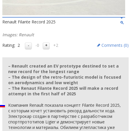
Renault Filante Record 2025
Images: Renault
Rating:
2
-0
+2
Comments (
0
)
– Renault created an EV prototype destined to set a
new record for the longest range
– The design of the retro-futuristic model is focused
on aerodynamics and low weight
– The Renaut Filante Record 2025 will make a record
attempt in the first half of 2025
Компания Renault показала концепт Filante Record 2025,
с которым хочет установить рекорд дальности хода.
Электрокар создан в партнёрстве с разработчиком
спортпрототипов Ligier и демонстрирует новые
технологии и материалы. Обилием углепластика уже