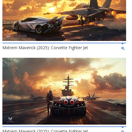
Mxtrem Maverick (2025): Corvette Fighter Jet
Mxtrem Maverick (2025): Corvette Fighter Jet