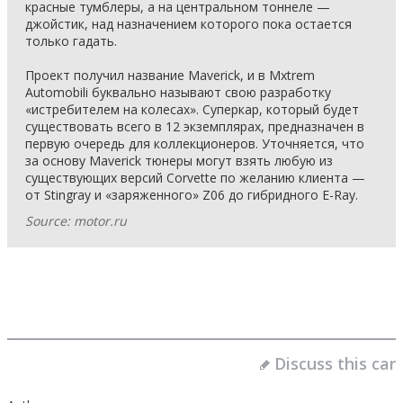
красные тумблеры, а на центральном тоннеле —
джойстик, над назначением которого пока остается
только гадать.
Проект получил название Maverick, и в Mxtrem
Automobili буквально называют свою разработку
«истребителем на колесах». Суперкар, который будет
существовать всего в 12 экземплярах, предназначен в
первую очередь для коллекционеров. Уточняется, что
за основу Maverick тюнеры могут взять любую из
существующих версий Corvette по желанию клиента —
от Stingray и «заряженного» Z06 до гибридного E-Ray.
Source: motor.ru
Discuss this car