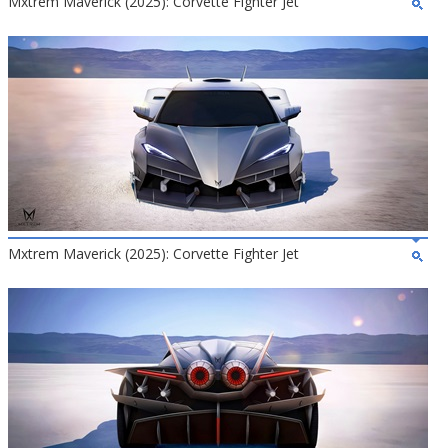
Mxtrem Maverick (2025): Corvette Fighter Jet
Mxtrem Maverick (2025): Corvette Fighter Jet