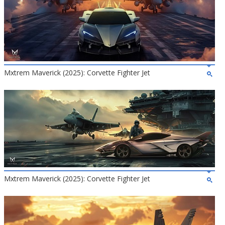
Mxtrem Maverick (2025): Corvette Fighter Jet
Mxtrem Maverick (2025): Corvette Fighter Jet