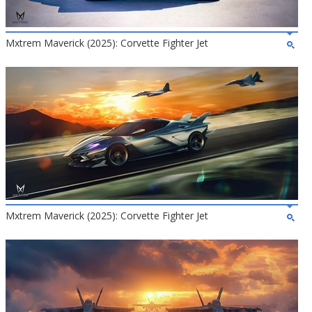
Mxtrem Maverick (2025): Corvette Fighter Jet
Mxtrem Maverick (2025): Corvette Fighter Jet