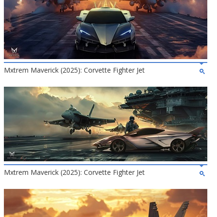
Mxtrem Maverick (2025): Corvette Fighter Jet
Mxtrem Maverick (2025): Corvette Fighter Jet