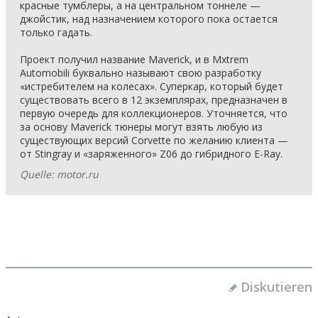
красные тумблеры, а на центральном тоннеле —
джойстик, над назначением которого пока остается
только гадать.
Проект получил название Maverick, и в Mxtrem
Automobili буквально называют свою разработку
«истребителем на колесах». Суперкар, который будет
существовать всего в 12 экземплярах, предназначен в
первую очередь для коллекционеров. Уточняется, что
за основу Maverick тюнеры могут взять любую из
существующих версий Corvette по желанию клиента —
от Stingray и «заряженного» Z06 до гибридного E-Ray.
Quelle: motor.ru
Diskutieren