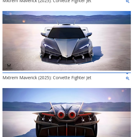
Mxtrem Maverick (2025): Corvette Fighter Jet
Mxtrem Maverick (2025): Corvette Fighter Jet