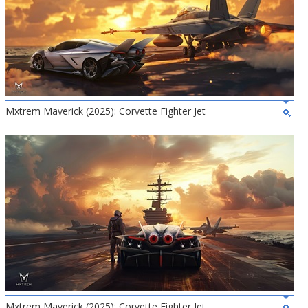
Mxtrem Maverick (2025): Corvette Fighter Jet
Mxtrem Maverick (2025): Corvette Fighter Jet