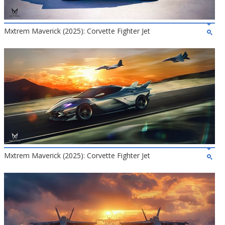
Mxtrem Maverick (2025): Corvette Fighter Jet
Mxtrem Maverick (2025): Corvette Fighter Jet