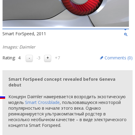
Smart ForSpeed, 2011
Images: Daimler
Rating:
4
-3
+7
Comments (
0
)
Smart ForSpeed concept revealed before Geneva
debut
Концерн Daimler намеревается возродить экзотическую
модель
Smart Crossblade
, пользовавшуюся некоторой
популярностью в начале этого века. Однако
реинкарнируется ультракомпактный родстер в
несколько необычном качестве – в виде электрического
концепта Smart Forspeed.