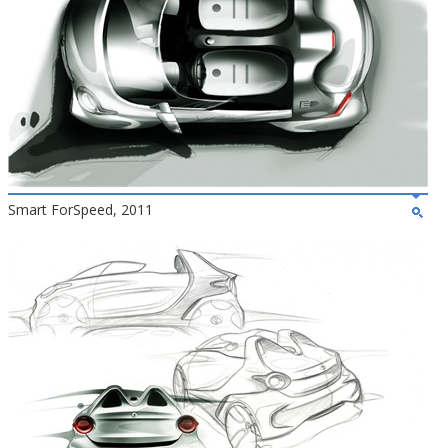
Smart ForSpeed, 2011