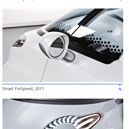
Smart ForSpeed, 2011