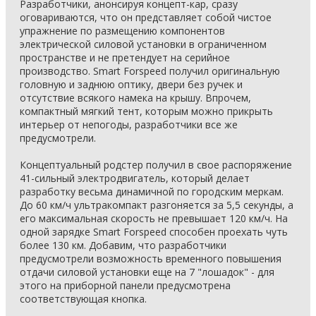
Разработчики, анонсируя концепт-кар, сразу
оговариваются, что он представляет собой чистое
упражнение по размещению компонентов
электрической силовой установки в ограниченном
пространстве и не претендует на серийное
производство. Smart Forspeed получил оригинальную
головную и заднюю оптику, двери без ручек и
отсутствие всякого намека на крышу. Впрочем,
компактный мягкий тент, которым можно прикрыть
интерьер от непогоды, разработчики все же
предусмотрели.
Концептуальный родстер получил в свое распоряжение
41-сильный электродвигатель, который делает
разработку весьма динамичной по городским меркам.
До 60 км/ч ультракомпакт разгоняется за 5,5 секунды, а
его максимальная скорость не превышает 120 км/ч. На
одной зарядке Smart Forspeed способен проехать чуть
более 130 км. Добавим, что разработчики
предусмотрели возможность временного повышения
отдачи силовой установки еще на 7 "лошадок" - для
этого на приборной панели предусмотрена
соответствующая кнопка.