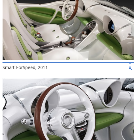
Smart ForSpeed, 2011