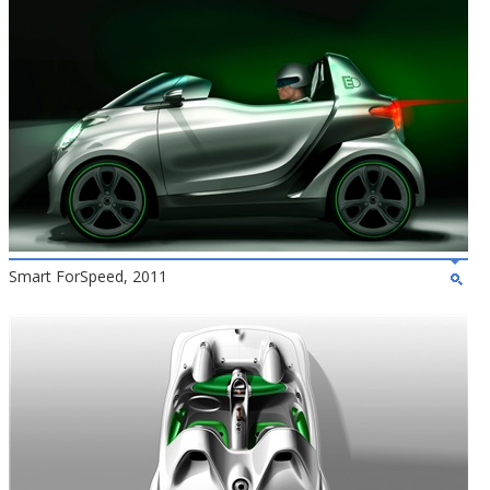
Smart ForSpeed, 2011