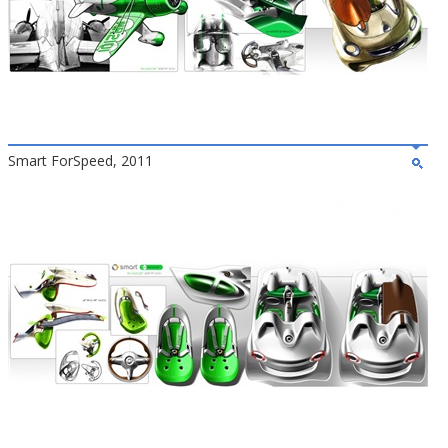
Smart ForSpeed, 2011