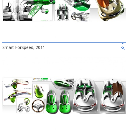
Smart ForSpeed, 2011