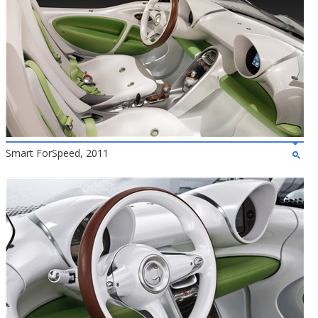
Smart ForSpeed, 2011