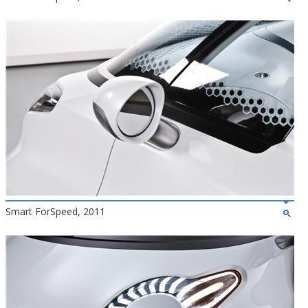
Smart ForSpeed, 2011