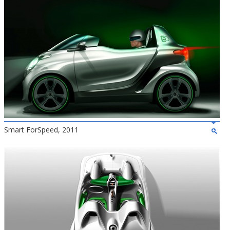
Smart ForSpeed, 2011