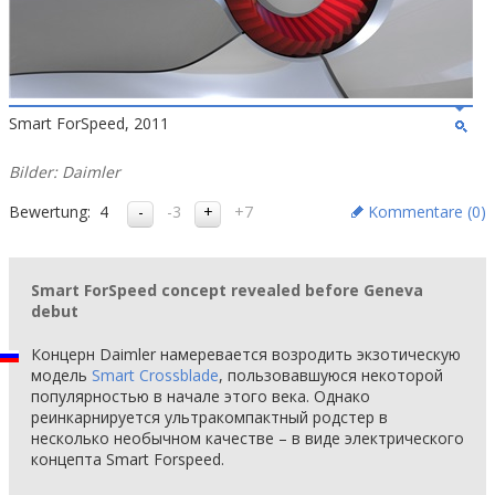
Smart ForSpeed, 2011
Bilder: Daimler
Bewertung:
4
-3
+7
Kommentare (
0
)
Smart ForSpeed concept revealed before Geneva
debut
Концерн Daimler намеревается возродить экзотическую
модель
Smart Crossblade
, пользовавшуюся некоторой
популярностью в начале этого века. Однако
реинкарнируется ультракомпактный родстер в
несколько необычном качестве – в виде электрического
концепта Smart Forspeed.