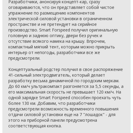
Разработчики, анонсируя концепт-кар, сразу
оговариваются, что он представляет собой чистое
упражнение по размещению компонентов
электрической силовой установки в ограниченном
пространстве и не претендует на серийное
производство. Smart Forspeed получил оригинальную
головную и заднюю оптику, двери без ручек и
отсутствие всякого намека на крышу. Впрочем,
компактный мягкий тент, которым можно прикрыть
интерьер от непогоды, разработчики все же
предусмотрели.
Концептуальный родстер получил в свое распоряжение
41-сильный электродвигатель, который делает
разработку весьма динамичной по городским меркам.
До 60 км/ч ультракомпакт разгоняется за 5,5 секунды, а
его максимальная скорость не превышает 120 км/ч. На
одной зарядке Smart Forspeed способен проехать чуть
более 130 км. Добавим, что разработчики
предусмотрели возможность временного повышения
отдачи силовой установки еще на 7 "лошадок" - для
этого на приборной панели предусмотрена
соответствующая кнопка.