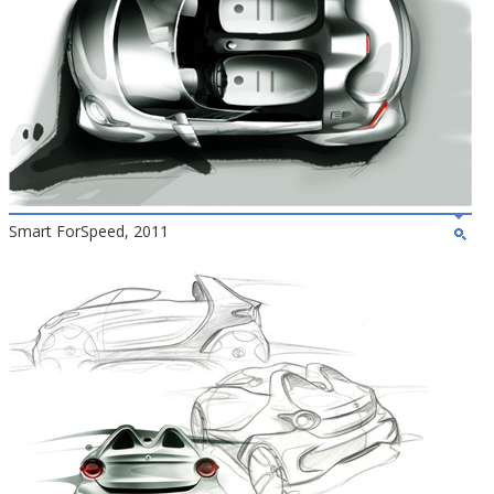
Smart ForSpeed, 2011