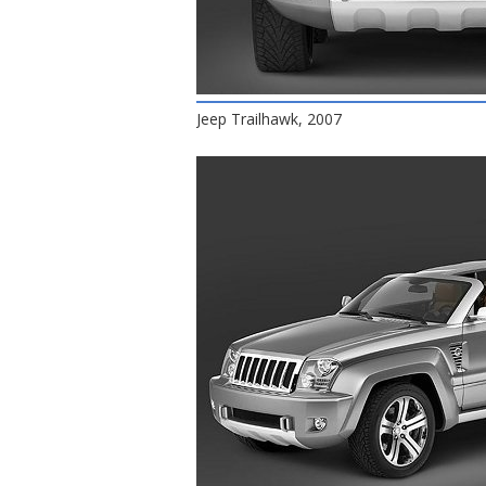
Jeep Trailhawk, 2007