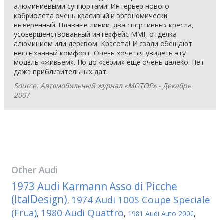
алюминиевыми суппортами! Интерьер нового
кабриолета очень красивый и эргономически
выверенный. Плавные линии, два спортивных кресла,
усовершенствованный интерфейс MMI, отделка
алюминием или деревом. Красота! И сзади обещают
неслыханный комфорт. Очень хочется увидеть эту
модель «живьем». Но до «серии» еще очень далеко. Нет
даже приблизительных дат.
Source: Автомобильный журнал «МОТОР» - Декабрь
2007
Other
Audi
1973 Audi Karmann Asso di Picche
(ItalDesign)
1974 Audi 100S Coupe Speciale
,
(Frua)
1980 Audi Quattro
,
,
1981 Audi Auto 2000
,