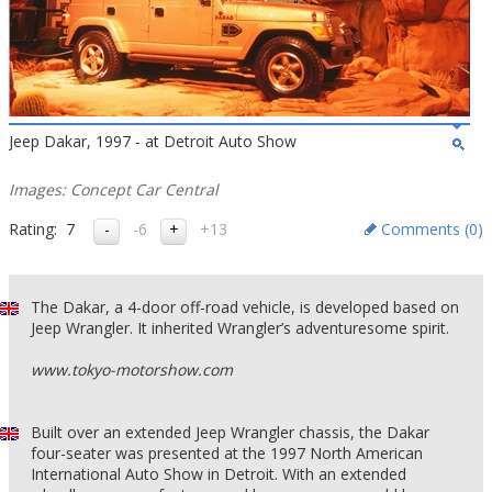
Jeep Dakar, 1997 - at Detroit Auto Show
Images: Concept Car Central
Rating:
7
-6
+13
Comments (
0
)
The Dakar, a 4-door off-road vehicle, is developed based on
Jeep Wrangler. It inherited Wrangler’s adventuresome spirit.
www.tokyo-motorshow.com
Built over an extended Jeep Wrangler chassis, the Dakar
four-seater was presented at the 1997 North American
International Auto Show in Detroit. With an extended