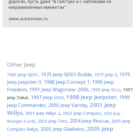
дорогах, пусть даже "в галстуке и с запонками на
накрахмаленных манжетах".
www.autoreview.ru
Other
Jeep
1970 Jeep XJ002 Bolide
1979
1969 Jeep XJ001
,
,
1977 Jeep II
,
Jeep Jeepster II
1988 Jeep Concept 1
1990 Jeep
,
,
Freedom
1991 Jeep Wagoneer 2000
,
,
1993 Jeep Ecco
,
1997
1998 Jeep Jeepster
1997 Jeep Icon
1999
Jeep Dakar
,
,
,
2001 Jeep
Jeep Commander
2000 Jeep Varsity
,
,
Willys
,
2001 Jeep Willys 2
,
2002 Jeep Compass
,
2002 Jeep
2004 Jeep Rescue
,
2003 Jeep Treo
,
,
2005 Jeep
Wrangler (Cardi)
2005 Jeep
2005 Jeep Gladiator
Compass Rallye
,
,