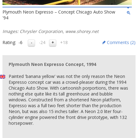
Plymouth Neon Expresso – Concept Chicago Auto Show
'94
Images: Chrysler Corporation, www.shorey.net
Rating:
-6
-24
+18
Comments (
2
)
Plymouth Neon Expresso Concept, 1994
Painted 'banana yellow' was not the only reason the Neon
Expresso concept car was a crowd-pleaser during the 1994
Chicago Auto Show. With cartoonish porportions, there was
nothing else quite like its tall greenhouse and bubble
windows. Constructed from a shortened Neon platform,
Expresso was a full two feet shorter than the production
Neon, but was also 15 inches taller. A Neon 2.0 liter four-
cylinder engine powered the front drive prototype, with 132
horsepower.