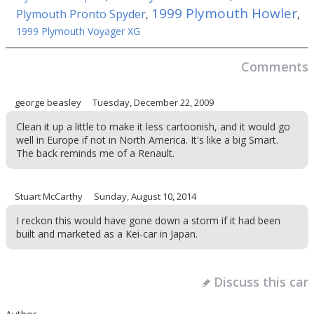
1999 Plymouth Howler
Plymouth Pronto Spyder
,
,
1999 Plymouth Voyager XG
Comments
george beasley
Tuesday, December 22, 2009
Clean it up a little to make it less cartoonish, and it would go
well in Europe if not in North America. It's like a big Smart.
The back reminds me of a Renault.
Stuart McCarthy
Sunday, August 10, 2014
I reckon this would have gone down a storm if it had been
built and marketed as a Kei-car in Japan.
Discuss this car