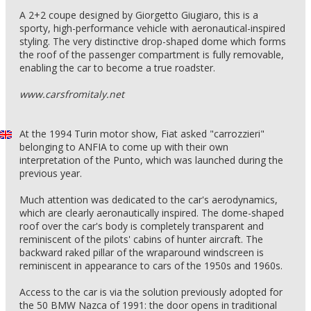
A 2+2 coupe designed by Giorgetto Giugiaro, this is a
sporty, high-performance vehicle with aeronautical-inspired
styling. The very distinctive drop-shaped dome which forms
the roof of the passenger compartment is fully removable,
enabling the car to become a true roadster.
www.carsfromitaly.net
At the 1994 Turin motor show, Fiat asked "carrozzieri"
belonging to ANFIA to come up with their own
interpretation of the Punto, which was launched during the
previous year.
Much attention was dedicated to the car's aerodynamics,
which are clearly aeronautically inspired. The dome-shaped
roof over the car's body is completely transparent and
reminiscent of the pilots' cabins of hunter aircraft. The
backward raked pillar of the wraparound windscreen is
reminiscent in appearance to cars of the 1950s and 1960s.
Access to the car is via the solution previously adopted for
the 50 BMW Nazca of 1991: the door opens in traditional