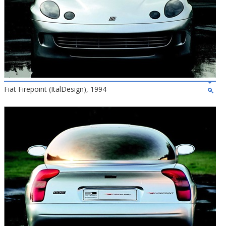
Fiat Firepoint (ItalDesign), 1994