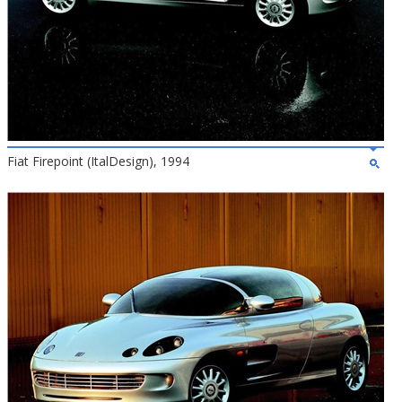
Fiat Firepoint (ItalDesign), 1994