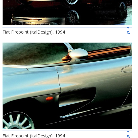
Fiat Firepoint (ItalDesign), 1994
Fiat Firepoint (ItalDesign), 1994