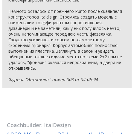
Немного осталось от прежнего Punto после скальпеля
конструкторов Italdisign. Стремясь создать модель с
наименьшим коэффициентом сопротивления,
дизайнеры и не заметили, как у них получилось нечто,
очень напоминающее переднюю часть фюзеляжа.
Сходство усиливает и совсем по-самолетному
скроенный "фонарь". Корпус автомобиля полностью
выполнен из пластика. Заглянуть в салон и увидеть
обещанные ателье сидячие места по схеме 2+2 нам не
удалось, "фонарь" оказался непрозрачным, а двери не
открывались.
Журнал "Автопилот" номер 003 от 04-06-94
Coachbuilder:
ItalDesign