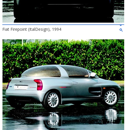
Fiat Firepoint (ItalDesign), 1994