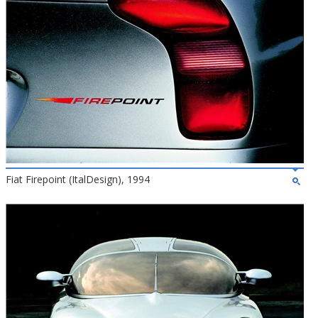
Fiat Firepoint (ItalDesign), 1994