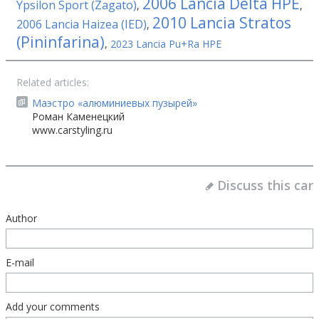
2006 Lancia Delta HPE
Ypsilon Sport (Zagato)
,
,
2010 Lancia Stratos
2006 Lancia Haizea (IED)
,
(Pininfarina)
,
2023 Lancia Pu+Ra HPE
Related articles:
Маэстро «алюминиевых пузырей»
Роман Каменецкий
www.carstyling.ru
Discuss this car
Author
E-mail
Add your comments