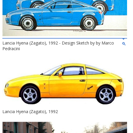
Lancia Hyena (Zagato), 1992 - Design Sketch by by Marco
Pedracini
Lancia Hyena (Zagato), 1992