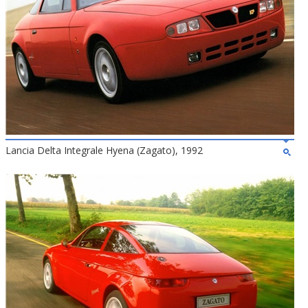
Lancia Delta Integrale Hyena (Zagato), 1992