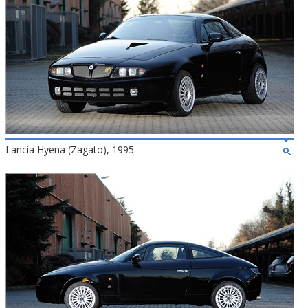
Lancia Hyena (Zagato), 1995