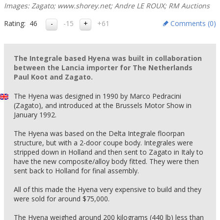
Images: Zagato; www.shorey.net; Andre LE ROUX; RM Auctions
Rating:
46
-15
+61
Comments (
0
)
The Integrale based Hyena was built in collaboration
between the Lancia importer for The Netherlands
Paul Koot and Zagato.
The Hyena was designed in 1990 by Marco Pedracini
(Zagato), and introduced at the Brussels Motor Show in
January 1992.
The Hyena was based on the Delta Integrale floorpan
structure, but with a 2-door coupe body. Integrales were
stripped down in Holland and then sent to Zagato in Italy to
have the new composite/alloy body fitted. They were then
sent back to Holland for final assembly.
All of this made the Hyena very expensive to build and they
were sold for around $75,000.
The Hyena weighed around 200 kilograms (440 lb) less than