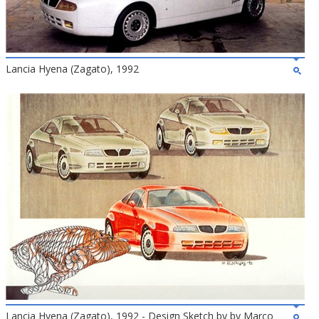
Lancia Hyena (Zagato), 1992
Lancia Hyena (Zagato), 1992 - Design Sketch by by Marco