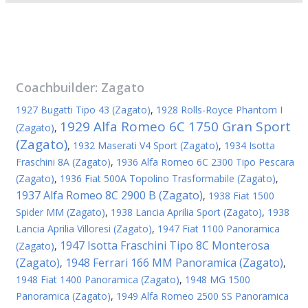
Coachbuilder:
Zagato
1927 Bugatti Tipo 43 (Zagato)
,
1928 Rolls-Royce Phantom I
1929 Alfa Romeo 6C 1750 Gran Sport
(Zagato)
,
(Zagato)
,
1932 Maserati V4 Sport (Zagato)
,
1934 Isotta
Fraschini 8A (Zagato)
,
1936 Alfa Romeo 6C 2300 Tipo Pescara
(Zagato)
,
1936 Fiat 500A Topolino Trasformabile (Zagato)
,
1937 Alfa Romeo 8C 2900 B (Zagato)
,
1938 Fiat 1500
Spider MM (Zagato)
,
1938 Lancia Aprilia Sport (Zagato)
,
1938
Lancia Aprilia Villoresi (Zagato)
,
1947 Fiat 1100 Panoramica
1947 Isotta Fraschini Tipo 8C Monterosa
(Zagato)
,
(Zagato)
1948 Ferrari 166 MM Panoramica (Zagato)
,
,
1948 Fiat 1400 Panoramica (Zagato)
,
1948 MG 1500
Panoramica (Zagato)
,
1949 Alfa Romeo 2500 SS Panoramica