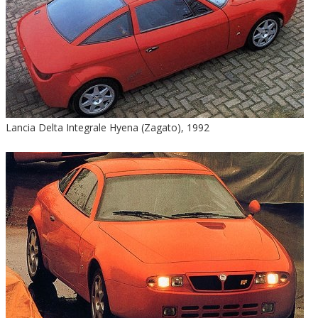
Lancia Delta Integrale Hyena (Zagato), 1992