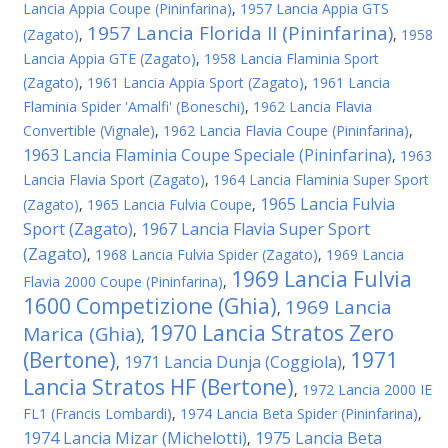
Lancia Appia Coupe (Pininfarina)
,
1957 Lancia Appia GTS
1957 Lancia Florida II (Pininfarina)
(Zagato)
,
,
1958
Lancia Appia GTE (Zagato)
,
1958 Lancia Flaminia Sport
(Zagato)
,
1961 Lancia Appia Sport (Zagato)
,
1961 Lancia
Flaminia Spider 'Amalfi' (Boneschi)
,
1962 Lancia Flavia
Convertible (Vignale)
,
1962 Lancia Flavia Coupe (Pininfarina)
,
1963 Lancia Flaminia Coupe Speciale (Pininfarina)
,
1963
Lancia Flavia Sport (Zagato)
,
1964 Lancia Flaminia Super Sport
1965 Lancia Fulvia
(Zagato)
,
1965 Lancia Fulvia Coupe
,
Sport (Zagato)
1967 Lancia Flavia Super Sport
,
(Zagato)
,
1968 Lancia Fulvia Spider (Zagato)
,
1969 Lancia
1969 Lancia Fulvia
Flavia 2000 Coupe (Pininfarina)
,
1600 Competizione (Ghia)
1969 Lancia
,
1970 Lancia Stratos Zero
Marica (Ghia)
,
(Bertone)
1971
1971 Lancia Dunja (Coggiola)
,
,
Lancia Stratos HF (Bertone)
,
1972 Lancia 2000 IE
FL1 (Francis Lombardi)
,
1974 Lancia Beta Spider (Pininfarina)
,
1974 Lancia Mizar (Michelotti)
1975 Lancia Beta
,