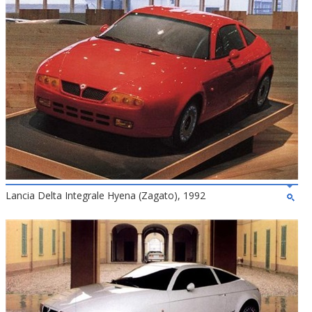
Lancia Delta Integrale Hyena (Zagato), 1992