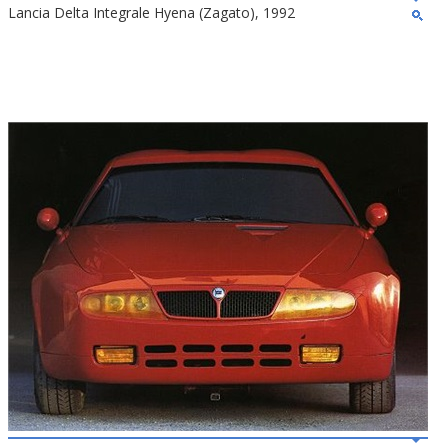
Lancia Delta Integrale Hyena (Zagato), 1992