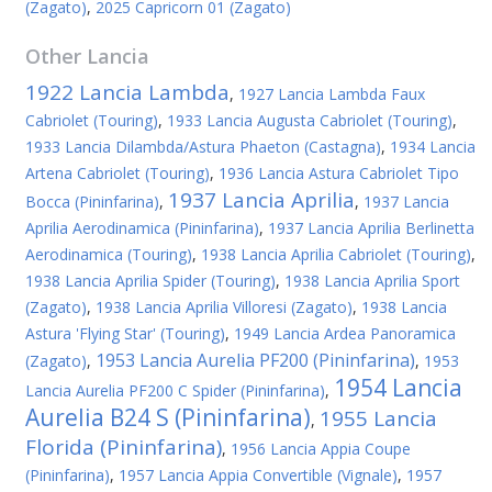
(Zagato)
,
2025 Capricorn 01 (Zagato)
Other
Lancia
1922 Lancia Lambda
,
1927 Lancia Lambda Faux
Cabriolet (Touring)
,
1933 Lancia Augusta Cabriolet (Touring)
,
1933 Lancia Dilambda/Astura Phaeton (Castagna)
,
1934 Lancia
Artena Cabriolet (Touring)
,
1936 Lancia Astura Cabriolet Tipo
1937 Lancia Aprilia
Bocca (Pininfarina)
,
,
1937 Lancia
Aprilia Aerodinamica (Pininfarina)
,
1937 Lancia Aprilia Berlinetta
Aerodinamica (Touring)
,
1938 Lancia Aprilia Cabriolet (Touring)
,
1938 Lancia Aprilia Spider (Touring)
,
1938 Lancia Aprilia Sport
(Zagato)
,
1938 Lancia Aprilia Villoresi (Zagato)
,
1938 Lancia
Astura 'Flying Star' (Touring)
,
1949 Lancia Ardea Panoramica
1953 Lancia Aurelia PF200 (Pininfarina)
(Zagato)
,
,
1953
1954 Lancia
Lancia Aurelia PF200 C Spider (Pininfarina)
,
Aurelia B24 S (Pininfarina)
1955 Lancia
,
Florida (Pininfarina)
,
1956 Lancia Appia Coupe
(Pininfarina)
,
1957 Lancia Appia Convertible (Vignale)
,
1957