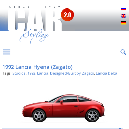
Р
E
D
1992 Lancia Hyena (Zagato)
Tags:
Studios
,
1992
,
Lancia
,
Designed/Built by Zagato
,
Lancia Delta